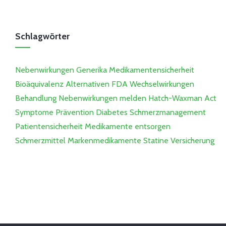
Schlagwörter
Nebenwirkungen
Generika
Medikamentensicherheit
Bioäquivalenz
Alternativen
FDA
Wechselwirkungen
Behandlung
Nebenwirkungen melden
Hatch-Waxman Act
Symptome
Prävention
Diabetes
Schmerzmanagement
Patientensicherheit
Medikamente entsorgen
Schmerzmittel
Markenmedikamente
Statine
Versicherung