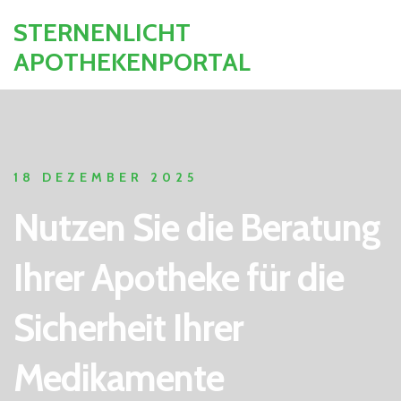
STERNENLICHT
APOTHEKENPORTAL
18 DEZEMBER 2025
Nutzen Sie die Beratung
Ihrer Apotheke für die
Sicherheit Ihrer
Medikamente