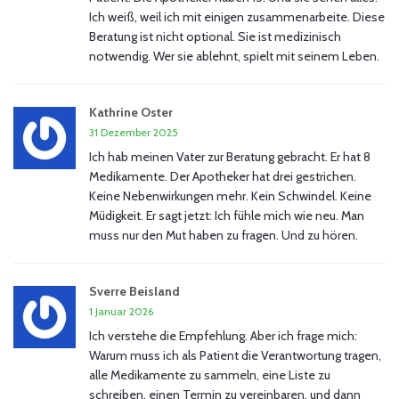
Ich weiß, weil ich mit einigen zusammenarbeite. Diese
Beratung ist nicht optional. Sie ist medizinisch
notwendig. Wer sie ablehnt, spielt mit seinem Leben.
Kathrine Oster
31 Dezember 2025
Ich hab meinen Vater zur Beratung gebracht. Er hat 8
Medikamente. Der Apotheker hat drei gestrichen.
Keine Nebenwirkungen mehr. Kein Schwindel. Keine
Müdigkeit. Er sagt jetzt: Ich fühle mich wie neu. Man
muss nur den Mut haben zu fragen. Und zu hören.
Sverre Beisland
1 Januar 2026
Ich verstehe die Empfehlung. Aber ich frage mich:
Warum muss ich als Patient die Verantwortung tragen,
alle Medikamente zu sammeln, eine Liste zu
schreiben, einen Termin zu vereinbaren, und dann