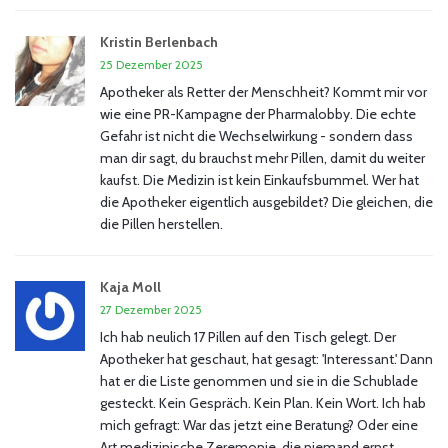
Kristin Berlenbach
25 Dezember 2025
Apotheker als Retter der Menschheit? Kommt mir vor
wie eine PR-Kampagne der Pharmalobby. Die echte
Gefahr ist nicht die Wechselwirkung - sondern dass
man dir sagt, du brauchst mehr Pillen, damit du weiter
kaufst. Die Medizin ist kein Einkaufsbummel. Wer hat
die Apotheker eigentlich ausgebildet? Die gleichen, die
die Pillen herstellen.
Kaja Moll
27 Dezember 2025
Ich hab neulich 17 Pillen auf den Tisch gelegt. Der
Apotheker hat geschaut, hat gesagt: 'Interessant.' Dann
hat er die Liste genommen und sie in die Schublade
gesteckt. Kein Gespräch. Kein Plan. Kein Wort. Ich hab
mich gefragt: War das jetzt eine Beratung? Oder eine
Art medizinische Zeremonie, die niemand ernst