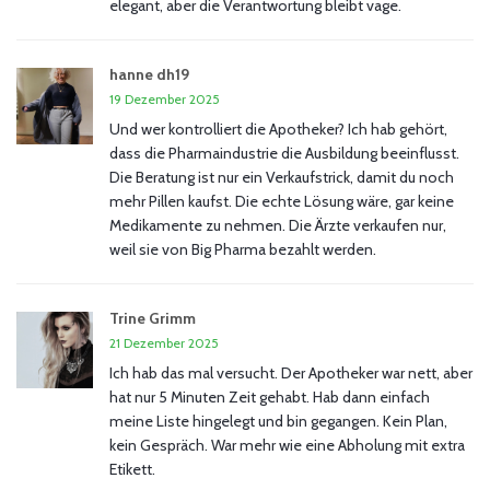
elegant, aber die Verantwortung bleibt vage.
hanne dh19
19 Dezember 2025
Und wer kontrolliert die Apotheker? Ich hab gehört,
dass die Pharmaindustrie die Ausbildung beeinflusst.
Die Beratung ist nur ein Verkaufstrick, damit du noch
mehr Pillen kaufst. Die echte Lösung wäre, gar keine
Medikamente zu nehmen. Die Ärzte verkaufen nur,
weil sie von Big Pharma bezahlt werden.
Trine Grimm
21 Dezember 2025
Ich hab das mal versucht. Der Apotheker war nett, aber
hat nur 5 Minuten Zeit gehabt. Hab dann einfach
meine Liste hingelegt und bin gegangen. Kein Plan,
kein Gespräch. War mehr wie eine Abholung mit extra
Etikett.