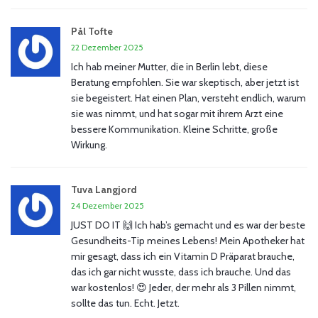
Pål Tofte
22 Dezember 2025
Ich hab meiner Mutter, die in Berlin lebt, diese
Beratung empfohlen. Sie war skeptisch, aber jetzt ist
sie begeistert. Hat einen Plan, versteht endlich, warum
sie was nimmt, und hat sogar mit ihrem Arzt eine
bessere Kommunikation. Kleine Schritte, große
Wirkung.
Tuva Langjord
24 Dezember 2025
JUST DO IT 🙌 Ich hab’s gemacht und es war der beste
Gesundheits-Tip meines Lebens! Mein Apotheker hat
mir gesagt, dass ich ein Vitamin D Präparat brauche,
das ich gar nicht wusste, dass ich brauche. Und das
war kostenlos! 😍 Jeder, der mehr als 3 Pillen nimmt,
sollte das tun. Echt. Jetzt.