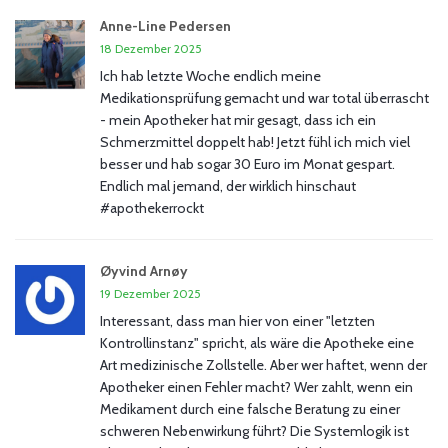
Anne-Line Pedersen
18 Dezember 2025
Ich hab letzte Woche endlich meine
Medikationsprüfung gemacht und war total überrascht
- mein Apotheker hat mir gesagt, dass ich ein
Schmerzmittel doppelt hab! Jetzt fühl ich mich viel
besser und hab sogar 30 Euro im Monat gespart.
Endlich mal jemand, der wirklich hinschaut
#apothekerrockt
Øyvind Arnøy
19 Dezember 2025
Interessant, dass man hier von einer "letzten
Kontrollinstanz" spricht, als wäre die Apotheke eine
Art medizinische Zollstelle. Aber wer haftet, wenn der
Apotheker einen Fehler macht? Wer zahlt, wenn ein
Medikament durch eine falsche Beratung zu einer
schweren Nebenwirkung führt? Die Systemlogik ist