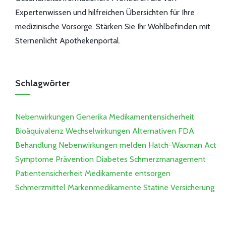
Expertenwissen und hilfreichen Übersichten für Ihre
medizinische Vorsorge. Stärken Sie Ihr Wohlbefinden mit
Sternenlicht Apothekenportal.
Schlagwörter
Nebenwirkungen
Generika
Medikamentensicherheit
Bioäquivalenz
Wechselwirkungen
Alternativen
FDA
Behandlung
Nebenwirkungen melden
Hatch-Waxman Act
Symptome
Prävention
Diabetes
Schmerzmanagement
Patientensicherheit
Medikamente entsorgen
Schmerzmittel
Markenmedikamente
Statine
Versicherung