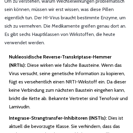
Um zu verstehen, warum Wechselwirkungen problematisch
sein können, müssen wir erst wissen, was diese Pillen
eigentlich tun. Der HI-Virus braucht bestimmte Enzyme, um
sich zu vermehren. Die Medikamente greifen genau dort an.
Es gibt sechs Hauptklassen von Wirkstoffen, die heute
verwendet werden.
Nukleosidische Reverse-Transkriptase-Hemmer
(NRTIs):
Diese wirken wie falsche Bausteine. Wenn das
Virus versucht, seine genetische Information zu kopieren,
fügt es versehentlich einen NRTI-Wirkstoff ein. Da dieser
keine Verbindung zum nächsten Baustein eingehen kann,
bricht die Kette ab. Bekannte Vertreter sind Tenofovir und
Lamivudin.
Integrase-Strangtransfer-Inhibitoren (INSTIs):
Dies ist
aktuell die bevorzugte Klasse. Sie verhindern, dass das