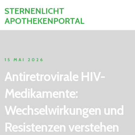
STERNENLICHT
APOTHEKENPORTAL
15 MAI 2026
Antiretrovirale HIV-
Medikamente:
Wechselwirkungen und
Resistenzen verstehen