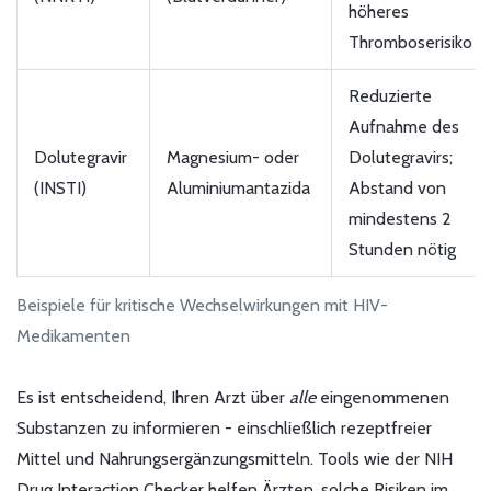
höheres
Thromboserisiko
Reduzierte
Aufnahme des
Dolutegravir
Magnesium- oder
Dolutegravirs;
(INSTI)
Aluminiumantazida
Abstand von
mindestens 2
Stunden nötig
Beispiele für kritische Wechselwirkungen mit HIV-
Medikamenten
Es ist entscheidend, Ihren Arzt über
alle
eingenommenen
Substanzen zu informieren - einschließlich rezeptfreier
Mittel und Nahrungsergänzungsmitteln. Tools wie der NIH
Drug Interaction Checker helfen Ärzten, solche Risiken im