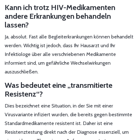
Kann ich trotz HIV-Medikamenten
andere Erkrankungen behandeln
lassen?
Ja, absolut. Fast alle Begleiterkrankungen können behandelt
werden. Wichtig ist jedoch, dass Ihr Hausarzt und Ihr
Infektiologe über alle verschriebenen Medikamente
informiert sind, um gefährliche Wechselwirkungen
auszuschließen.
Was bedeutet eine „transmitierte
Resistenz“?
Dies bezeichnet eine Situation, in der Sie mit einer
Virusvariante infiziert wurden, die bereits gegen bestimmte
Standardmedikamente resistent ist. Daher ist eine
Resistenztestung direkt nach der Diagnose essenziell, um