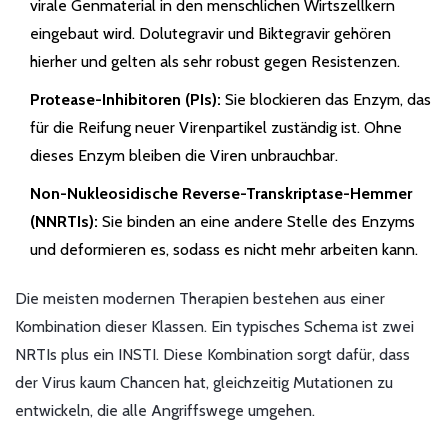
virale Genmaterial in den menschlichen Wirtszellkern
eingebaut wird. Dolutegravir und Biktegravir gehören
hierher und gelten als sehr robust gegen Resistenzen.
Protease-Inhibitoren (PIs):
Sie blockieren das Enzym, das
für die Reifung neuer Virenpartikel zuständig ist. Ohne
dieses Enzym bleiben die Viren unbrauchbar.
Non-Nukleosidische Reverse-Transkriptase-Hemmer
(NNRTIs):
Sie binden an eine andere Stelle des Enzyms
und deformieren es, sodass es nicht mehr arbeiten kann.
Die meisten modernen Therapien bestehen aus einer
Kombination dieser Klassen. Ein typisches Schema ist zwei
NRTIs plus ein INSTI. Diese Kombination sorgt dafür, dass
der Virus kaum Chancen hat, gleichzeitig Mutationen zu
entwickeln, die alle Angriffswege umgehen.