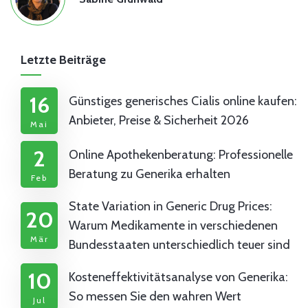
Letzte Beiträge
16
Günstiges generisches Cialis online kaufen:
Anbieter, Preise & Sicherheit 2026
Mai
2
Online Apothekenberatung: Professionelle
Beratung zu Generika erhalten
Feb
State Variation in Generic Drug Prices:
20
Warum Medikamente in verschiedenen
Mär
Bundesstaaten unterschiedlich teuer sind
10
Kosteneffektivitätsanalyse von Generika:
So messen Sie den wahren Wert
Jul