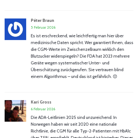
Péter Braun
5 Februar 2026
Es ist erschreckend, wie leichtfertig man hier über
medizinische Daten spricht. Wer garantiert Ihnen, dass
die CGM-Werte im Zwischenzellraum wirklich den
Blutzucker widerspiegeln? Die FDA hat 2023 mehrere
Geräte wegen systematischer Unter- und
Überschätzung zurückgerufen. Sie vertrauen blind
einem Algorithmus – und das ist gefährlich. 😔
Kari Gross
6 Februar 2026
Die ADA-Leitlinien 2025 sind unzureichend. In
Norwegen haben wir seit 2020 eine nationale
Richtlinie, die CGM für alle Typ-2-Patienten mit HbA1c
über 7,5% empfiehlt. Deutschland ist hinterher. Dieser