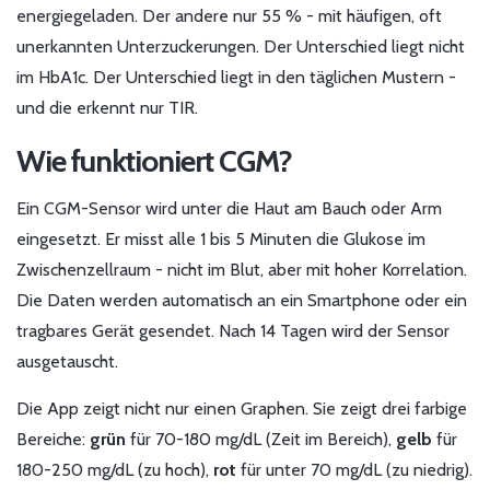
energiegeladen. Der andere nur 55 % - mit häufigen, oft
unerkannten Unterzuckerungen. Der Unterschied liegt nicht
im HbA1c. Der Unterschied liegt in den täglichen Mustern -
und die erkennt nur TIR.
Wie funktioniert CGM?
Ein CGM-Sensor wird unter die Haut am Bauch oder Arm
eingesetzt. Er misst alle 1 bis 5 Minuten die Glukose im
Zwischenzellraum - nicht im Blut, aber mit hoher Korrelation.
Die Daten werden automatisch an ein Smartphone oder ein
tragbares Gerät gesendet. Nach 14 Tagen wird der Sensor
ausgetauscht.
Die App zeigt nicht nur einen Graphen. Sie zeigt drei farbige
Bereiche:
grün
für 70-180 mg/dL (Zeit im Bereich),
gelb
für
180-250 mg/dL (zu hoch),
rot
für unter 70 mg/dL (zu niedrig).