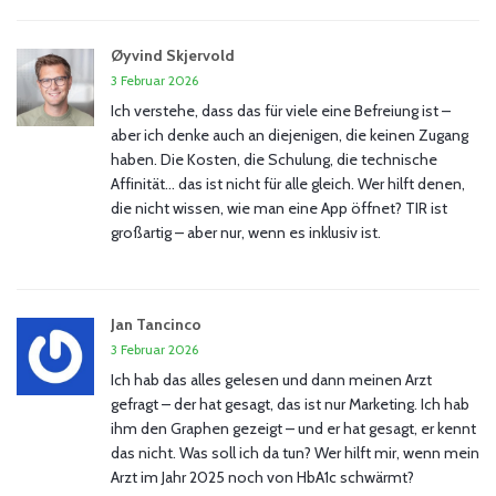
Øyvind Skjervold
3 Februar 2026
Ich verstehe, dass das für viele eine Befreiung ist –
aber ich denke auch an diejenigen, die keinen Zugang
haben. Die Kosten, die Schulung, die technische
Affinität… das ist nicht für alle gleich. Wer hilft denen,
die nicht wissen, wie man eine App öffnet? TIR ist
großartig – aber nur, wenn es inklusiv ist.
Jan Tancinco
3 Februar 2026
Ich hab das alles gelesen und dann meinen Arzt
gefragt – der hat gesagt, das ist nur Marketing. Ich hab
ihm den Graphen gezeigt – und er hat gesagt, er kennt
das nicht. Was soll ich da tun? Wer hilft mir, wenn mein
Arzt im Jahr 2025 noch von HbA1c schwärmt?