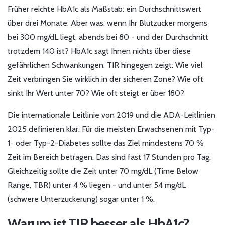
Früher reichte HbA1c als Maßstab: ein Durchschnittswert
über drei Monate. Aber was, wenn Ihr Blutzucker morgens
bei 300 mg/dL liegt, abends bei 80 - und der Durchschnitt
trotzdem 140 ist? HbA1c sagt Ihnen nichts über diese
gefährlichen Schwankungen. TIR hingegen zeigt: Wie viel
Zeit verbringen Sie wirklich in der sicheren Zone? Wie oft
sinkt Ihr Wert unter 70? Wie oft steigt er über 180?
Die internationale Leitlinie von 2019 und die ADA-Leitlinien
2025 definieren klar: Für die meisten Erwachsenen mit Typ-
1- oder Typ-2-Diabetes sollte das Ziel mindestens 70 %
Zeit im Bereich betragen. Das sind fast 17 Stunden pro Tag.
Gleichzeitig sollte die Zeit unter 70 mg/dL (Time Below
Range, TBR) unter 4 % liegen - und unter 54 mg/dL
(schwere Unterzuckerung) sogar unter 1 %.
Warum ist TIR besser als HbA1c?