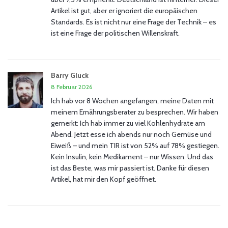
Artikel ist gut, aber er ignoriert die europäischen
Standards. Es ist nicht nur eine Frage der Technik – es
ist eine Frage der politischen Willenskraft.
Barry Gluck
8 Februar 2026
Ich hab vor 8 Wochen angefangen, meine Daten mit
meinem Ernährungsberater zu besprechen. Wir haben
gemerkt: Ich hab immer zu viel Kohlenhydrate am
Abend. Jetzt esse ich abends nur noch Gemüse und
Eiweiß – und mein TIR ist von 52% auf 78% gestiegen.
Kein Insulin, kein Medikament – nur Wissen. Und das
ist das Beste, was mir passiert ist. Danke für diesen
Artikel, hat mir den Kopf geöffnet.