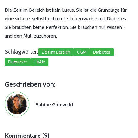
Die Zeit im Bereich ist kein Luxus. Sie ist die Grundlage für
eine sichere, selbstbestimmte Lebensweise mit Diabetes.
Sie brauchen keine Perfektion. Sie brauchen nur Wissen -
und den Mut, zuzuhören.
Schlagwörter:
Zeit im Bereich
CGM
Diabetes
Blutzucker
HbA1c
Geschrieben von:
Sabine Grünwald
Kommentare (9)