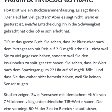
HbA1c ist wie ein Buchzusammenfassung. Es sagt Ihnen:
„Der Held hat viel gelitten.“ Aber es sagt nicht,
wann
er
gestürzt ist,
welche
Entscheidung ihn in die Schwierigkeit
gebracht hat oder
ob
er sich erholt hat.
TIR ist das ganze Buch. Sie sehen, dass Ihr Blutzucker nach
dem Mittagessen mit Reis auf 210 mg/dL schnellt - nicht weil
Sie zu viel gegessen haben, sondern weil Sie den
Insulinbolus zu spät gesetzt haben. Sie sehen, dass Ihr Wert
nach dem Spaziergang um 22 Uhr auf 65 mg/dL fällt - und
dass Sie das vorher nicht bemerkt haben, weil Sie keinen
Sensor trugen.
Studien zeigen: Zwei Menschen mit identischem HbA1c von
7 % können völlig unterschiedliche TIR-Werte haben. Der
eine verbringt 80 % der Zeit im Bereich - stabil, sicher,