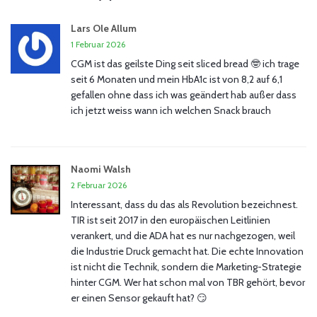
Lars Ole Allum
1 Februar 2026
CGM ist das geilste Ding seit sliced bread 🤓 ich trage
seit 6 Monaten und mein HbA1c ist von 8,2 auf 6,1
gefallen ohne dass ich was geändert hab außer dass
ich jetzt weiss wann ich welchen Snack brauch
Naomi Walsh
2 Februar 2026
Interessant, dass du das als Revolution bezeichnest.
TIR ist seit 2017 in den europäischen Leitlinien
verankert, und die ADA hat es nur nachgezogen, weil
die Industrie Druck gemacht hat. Die echte Innovation
ist nicht die Technik, sondern die Marketing-Strategie
hinter CGM. Wer hat schon mal von TBR gehört, bevor
er einen Sensor gekauft hat? 😏