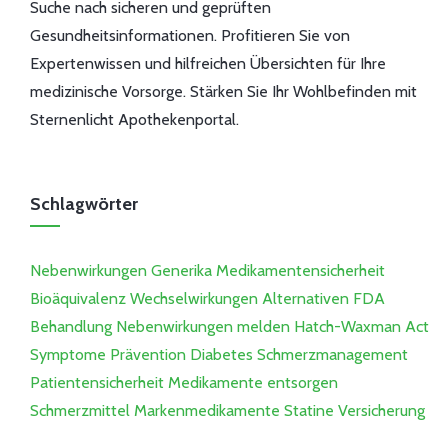
Suche nach sicheren und geprüften
Gesundheitsinformationen. Profitieren Sie von
Expertenwissen und hilfreichen Übersichten für Ihre
medizinische Vorsorge. Stärken Sie Ihr Wohlbefinden mit
Sternenlicht Apothekenportal.
Schlagwörter
Nebenwirkungen
Generika
Medikamentensicherheit
Bioäquivalenz
Wechselwirkungen
Alternativen
FDA
Behandlung
Nebenwirkungen melden
Hatch-Waxman Act
Symptome
Prävention
Diabetes
Schmerzmanagement
Patientensicherheit
Medikamente entsorgen
Schmerzmittel
Markenmedikamente
Statine
Versicherung