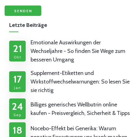
Letzte Beiträge
Emotionale Auswirkungen der
21
Wechseljahre - So finden Sie Wege zum
Okt
besseren Umgang
Supplement-Etiketten und
17
Wirkstoffwechselwarnungen: So lesen Sie
Jan
sie richtig
24
Billiges generisches Wellbutrin online
kaufen - Preisvergleich, Sicherheit & Tipps
Sep
18
Nocebo-Effekt bei Generika: Warum