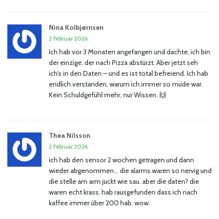
Nina Kolbjørnsen
2 Februar 2026
Ich hab vor 3 Monaten angefangen und dachte, ich bin
der einzige, der nach Pizza abstürzt. Aber jetzt seh
ich’s in den Daten – und es ist total befreiend. Ich hab
endlich verstanden, warum ich immer so müde war.
Kein Schuldgefühl mehr, nur Wissen. 🙌
Thea Nilsson
2 Februar 2026
ich hab den sensor 2 wochen getragen und dann
wieder abgenommen… die alarms waren so nervig und
die stelle am arm juckt wie sau. aber die daten? die
waren echt krass. hab rausgefunden dass ich nach
kaffee immer über 200 hab. wow.