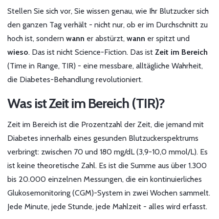
Stellen Sie sich vor, Sie wissen genau, wie Ihr Blutzucker sich
den ganzen Tag verhält - nicht nur, ob er im Durchschnitt zu
hoch ist, sondern
wann
er abstürzt,
wann
er spitzt und
wieso
. Das ist nicht Science-Fiction. Das ist
Zeit im Bereich
(Time in Range, TIR) - eine messbare, alltägliche Wahrheit,
die Diabetes-Behandlung revolutioniert.
Was ist Zeit im Bereich (TIR)?
Zeit im Bereich ist die Prozentzahl der Zeit, die jemand mit
Diabetes innerhalb eines gesunden Blutzuckerspektrums
verbringt: zwischen 70 und 180 mg/dL (3,9-10,0 mmol/L). Es
ist keine theoretische Zahl. Es ist die Summe aus über 1.300
bis 20.000 einzelnen Messungen, die ein kontinuierliches
Glukosemonitoring (CGM)-System in zwei Wochen sammelt.
Jede Minute, jede Stunde, jede Mahlzeit - alles wird erfasst.