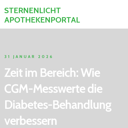
STERNENLICHT
APOTHEKENPORTAL
31 JANUAR 2026
Zeit im Bereich: Wie
CGM-Messwerte die
Diabetes-Behandlung
verbessern