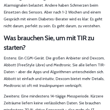
Alarmsignalen belastet. Andere haben Schmerzen beim
Einsetzen des Sensors. Aber nach 1-2 Wochen und einem
Gespräch mit einem Diabetes-Berater wird es klar: Es geht
nicht darum, perfekt zu sein. Es geht darum, zu verstehen.
Was brauchen Sie, um mit TIR zu
starten?
Erstens: Ein CGM-Gerät. Die großen Anbieter sind Dexcom,
Abbott (FreeStyle Libre) und Medtronic. Sie alle liefern TIR-
Daten - aber die Apps und Algorithmen unterscheiden sich.
Abbott ist einfach und intuitiv, Dexcom bietet mehr Details,
Medtronic ist oft mit Insulinpumpen verknüpft.
Zweitens: Eine mindestens 14-tägige Messperiode. Kürzere
Zeiträume liefern keine verlässlichen Daten. Sie brauchen
mindestens 70 % aktive Sensorzeit - also mehr als 17