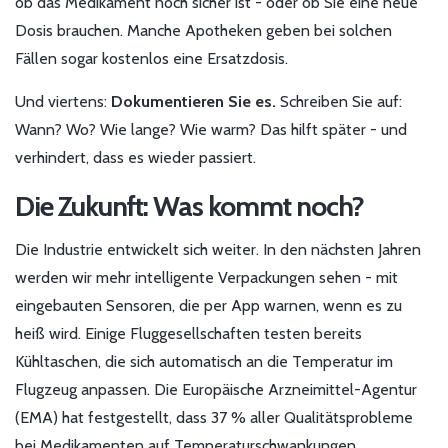
ob das Medikament noch sicher ist - oder ob Sie eine neue
Dosis brauchen. Manche Apotheken geben bei solchen
Fällen sogar kostenlos eine Ersatzdosis.
Und viertens:
Dokumentieren Sie es.
Schreiben Sie auf:
Wann? Wo? Wie lange? Wie warm? Das hilft später - und
verhindert, dass es wieder passiert.
Die Zukunft: Was kommt noch?
Die Industrie entwickelt sich weiter. In den nächsten Jahren
werden wir mehr intelligente Verpackungen sehen - mit
eingebauten Sensoren, die per App warnen, wenn es zu
heiß wird. Einige Fluggesellschaften testen bereits
Kühltaschen, die sich automatisch an die Temperatur im
Flugzeug anpassen. Die Europäische Arzneimittel-Agentur
(EMA) hat festgestellt, dass 37 % aller Qualitätsprobleme
bei Medikamenten auf Temperaturschwankungen