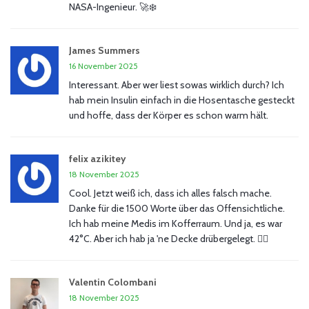
NASA-Ingenieur. 🚀❄️
James Summers
16 November 2025
Interessant. Aber wer liest sowas wirklich durch? Ich
hab mein Insulin einfach in die Hosentasche gesteckt
und hoffe, dass der Körper es schon warm hält.
felix azikitey
18 November 2025
Cool. Jetzt weiß ich, dass ich alles falsch mache.
Danke für die 1500 Worte über das Offensichtliche.
Ich hab meine Medis im Kofferraum. Und ja, es war
42°C. Aber ich hab ja 'ne Decke drübergelegt. 🤷‍♂️
Valentin Colombani
18 November 2025