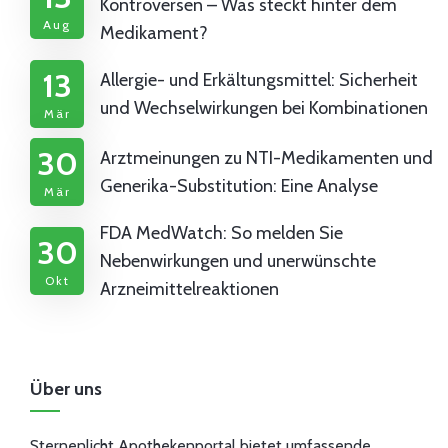
Kontroversen – Was steckt hinter dem
Aug
Medikament?
13
Allergie- und Erkältungsmittel: Sicherheit
und Wechselwirkungen bei Kombinationen
Mär
30
Arztmeinungen zu NTI-Medikamenten und
Generika-Substitution: Eine Analyse
Mär
FDA MedWatch: So melden Sie
30
Nebenwirkungen und unerwünschte
Okt
Arzneimittelreaktionen
Über uns
Sternenlicht Apothekenportal bietet umfassende