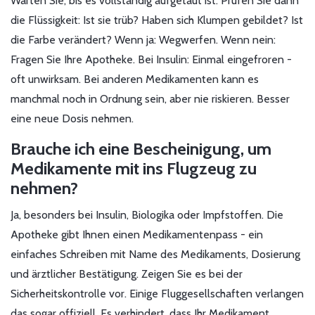
Warten Sie, bis es vollständig aufgetaut ist. Prüfen Sie dann
die Flüssigkeit: Ist sie trüb? Haben sich Klumpen gebildet? Ist
die Farbe verändert? Wenn ja: Wegwerfen. Wenn nein:
Fragen Sie Ihre Apotheke. Bei Insulin: Einmal eingefroren -
oft unwirksam. Bei anderen Medikamenten kann es
manchmal noch in Ordnung sein, aber nie riskieren. Besser
eine neue Dosis nehmen.
Brauche ich eine Bescheinigung, um
Medikamente mit ins Flugzeug zu
nehmen?
Ja, besonders bei Insulin, Biologika oder Impfstoffen. Die
Apotheke gibt Ihnen einen Medikamentenpass - ein
einfaches Schreiben mit Name des Medikaments, Dosierung
und ärztlicher Bestätigung. Zeigen Sie es bei der
Sicherheitskontrolle vor. Einige Fluggesellschaften verlangen
das sogar offiziell. Es verhindert, dass Ihr Medikament