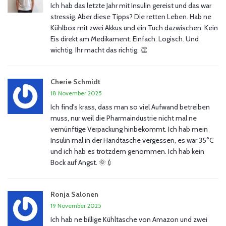
Ich hab das letzte Jahr mit Insulin gereist und das war
stressig. Aber diese Tipps? Die retten Leben. Hab ne
Kühlbox mit zwei Akkus und ein Tuch dazwischen. Kein
Eis direkt am Medikament. Einfach. Logisch. Und
wichtig. Ihr macht das richtig. 👏
Cherie Schmidt
18 November 2025
Ich find's krass, dass man so viel Aufwand betreiben
muss, nur weil die Pharmaindustrie nicht mal ne
vernünftige Verpackung hinbekommt. Ich hab mein
Insulin mal in der Handtasche vergessen, es war 35°C
und ich hab es trotzdem genommen. Ich hab kein
Bock auf Angst. 🌞💉
Ronja Salonen
19 November 2025
Ich hab ne billige Kühltasche von Amazon und zwei