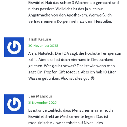
Eiswürfel. Hab das schon 3 Wochen so gemacht und
nichts passiert. Vielleicht ist das ja alles nur
Angstmache von den Apothekern. Wer weiß. Ich
vertrau meinem Körper mehr als dem Hersteller.
Trish Krause
20 November 2025
Ah ja. Natürlich. Die FDA sagt, die höchste Temperatur
zählt. Aber das hat doch niemand in Deutschland
gelesen. Wer glaubt sowas? Das ist wie wenn man
sagt: Ein Tropfen Gift tötet. Ja. Aber ich hab 10 Liter
Wasser getrunken. Also ist alles gut. 🤓
Lea Mansour
21 November 2025
Es ist unverzeihlich, dass Menschen immer noch
Eiswürfel direkt an Medikamente legen. Das ist
medizinische Unwissenheit auf Niveau des