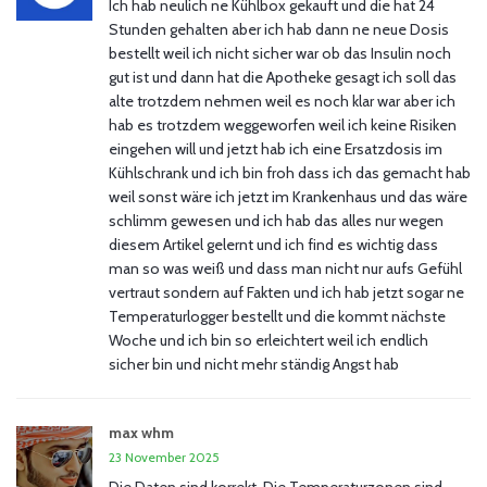
Ich hab neulich ne Kühlbox gekauft und die hat 24
Stunden gehalten aber ich hab dann ne neue Dosis
bestellt weil ich nicht sicher war ob das Insulin noch
gut ist und dann hat die Apotheke gesagt ich soll das
alte trotzdem nehmen weil es noch klar war aber ich
hab es trotzdem weggeworfen weil ich keine Risiken
eingehen will und jetzt hab ich eine Ersatzdosis im
Kühlschrank und ich bin froh dass ich das gemacht hab
weil sonst wäre ich jetzt im Krankenhaus und das wäre
schlimm gewesen und ich hab das alles nur wegen
diesem Artikel gelernt und ich find es wichtig dass
man so was weiß und dass man nicht nur aufs Gefühl
vertraut sondern auf Fakten und ich hab jetzt sogar ne
Temperaturlogger bestellt und die kommt nächste
Woche und ich bin so erleichtert weil ich endlich
sicher bin und nicht mehr ständig Angst hab
max whm
23 November 2025