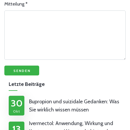
Mitteilung
*
Letzte Beiträge
30
Bupropion und suizidale Gedanken: Was
Sie wirklich wissen müssen
Okt
Ivermectol: Anwendung, Wirkung und
13