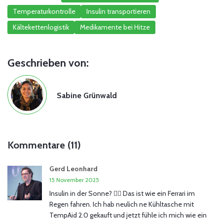
Temperaturkontrolle
Insulin transportieren
Kältekettenlogistik
Medikamente bei Hitze
Geschrieben von:
Sabine Grünwald
Kommentare (11)
Gerd Leonhard
15 November 2025
Insulin in der Sonne? 🤦‍♂️ Das ist wie ein Ferrari im
Regen fahren. Ich hab neulich ne Kühltasche mit
TempAid 2.0 gekauft und jetzt fühle ich mich wie ein