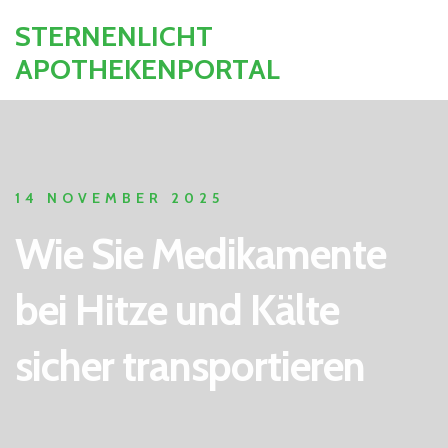
STERNENLICHT
APOTHEKENPORTAL
14 NOVEMBER 2025
Wie Sie Medikamente
bei Hitze und Kälte
sicher transportieren