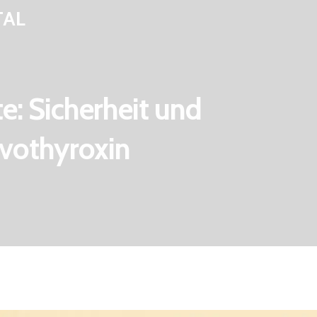
TAL
: Sicherheit und
vothyroxin