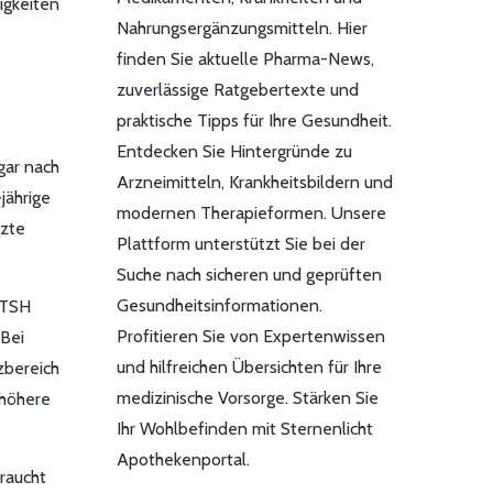
igkeiten
Nahrungsergänzungsmitteln. Hier
s
finden Sie aktuelle Pharma-News,
zuverlässige Ratgebertexte und
praktische Tipps für Ihre Gesundheit.
Entdecken Sie Hintergründe zu
gar nach
Arzneimitteln, Krankheitsbildern und
jährige
modernen Therapieformen. Unsere
rzte
Plattform unterstützt Sie bei der
Suche nach sicheren und geprüften
Gesundheitsinformationen.
 TSH
Profitieren Sie von Expertenwissen
 Bei
und hilfreichen Übersichten für Ihre
zbereich
medizinische Vorsorge. Stärken Sie
 höhere
Ihr Wohlbefinden mit Sternenlicht
Apothekenportal.
raucht