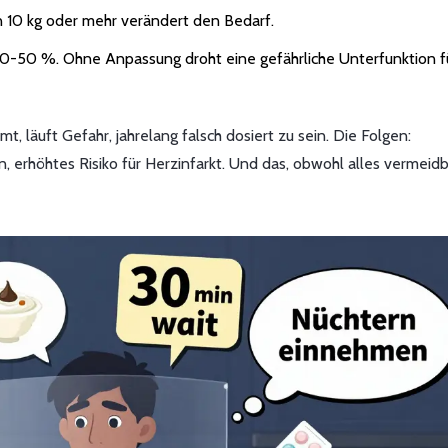
 10 kg oder mehr verändert den Bedarf.
-50 %. Ohne Anpassung droht eine gefährliche Unterfunktion f
t, läuft Gefahr, jahrelang falsch dosiert zu sein. Die Folgen:
erhöhtes Risiko für Herzinfarkt. Und das, obwohl alles vermeid