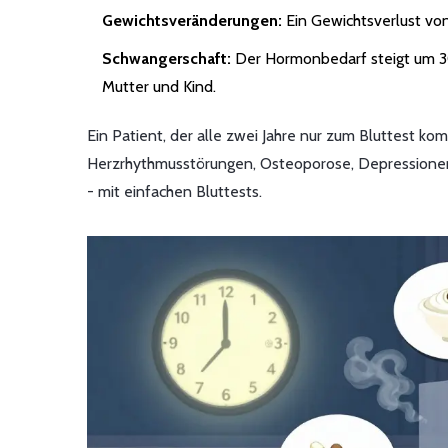
Gewichtsveränderungen:
Ein Gewichtsverlust von
Schwangerschaft:
Der Hormonbedarf steigt um 30
Mutter und Kind.
Ein Patient, der alle zwei Jahre nur zum Bluttest komm
Herzrhythmusstörungen, Osteoporose, Depressionen, 
- mit einfachen Bluttests.