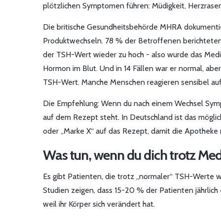
plötzlichen Symptomen führen: Müdigkeit, Herzras
Die britische Gesundheitsbehörde MHRA dokumentie
Produktwechseln. 78 % der Betroffenen berichteten
der TSH-Wert wieder zu hoch - also wurde das Medik
Hormon im Blut. Und in 14 Fällen war er normal, aber 
TSH-Wert. Manche Menschen reagieren sensibel auf
Die Empfehlung: Wenn du nach einem Wechsel Symp
auf dem Rezept steht. In Deutschland ist das möglich
oder „Marke X“ auf das Rezept, damit die Apotheke n
Was tun, wenn du dich trotz Med
Es gibt Patienten, die trotz „normaler“ TSH-Werte w
Studien zeigen, dass 15-20 % der Patienten jährlich
weil ihr Körper sich verändert hat.