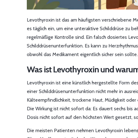
Levothyroxin ist das am häufigsten verschriebene
es täglich ein, um eine unteraktive Schilddrüse zu b
regelmäßige Kontrolle sind. Ein falsch dosiertes Le
Schilddrüsenunterfunktion. Es kann zu Herzrhythmus
obwohl das Medikament eigentlich sicher sein sollte.
Was ist Levothyroxin und warum
Levothyroxin ist eine künstlich hergestellte Form d
einer Schilddrüsenunterfunktion nicht mehr in aus
Kälteempfindlichkeit, trockene Haut, Müdigkeit ode
Die Wirkung ist nicht sofort da: Es dauert sechs bis 
Dosis nicht sofort auf den höchsten Wert gesetzt, so
Die meisten Patienten nehmen Levothyroxin lebenslan