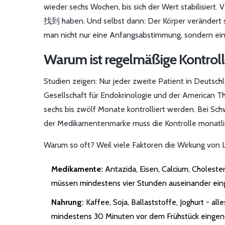
wieder sechs Wochen, bis sich der Wert stabilisiert. 
找到 haben. Und selbst dann: Der Körper verändert si
man nicht nur eine Anfangsabstimmung, sondern ei
Warum ist regelmäßige Kontrolle
Studien zeigen: Nur jeder zweite Patient in Deutsc
Gesellschaft für Endokrinologie und der American Thy
sechs bis zwölf Monate kontrolliert werden. Bei Sc
der Medikamentenmarke muss die Kontrolle monatlic
Warum so oft? Weil viele Faktoren die Wirkung von 
Medikamente:
Antazida, Eisen, Calcium, Choleste
müssen mindestens vier Stunden auseinander e
Nahrung:
Kaffee, Soja, Ballaststoffe, Joghurt - a
mindestens 30 Minuten vor dem Frühstück eing