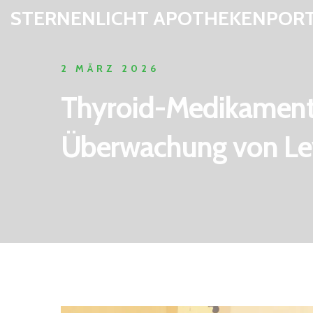
STERNENLICHT APOTHEKENPOR
2 MÄRZ 2026
Thyroid-Medikamente
Überwachung von Le