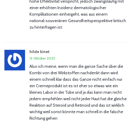
hohe Effektivität verspricht, jedoch zwangsläufig mit
einer erhöhten Inzidenz dermatologischer
Komplikationen einhergeht, was aus einem
national‑souveränen Gesundheitsperspektive kritisch
zu hinterfragen ist.
hilde kinet
13 Oktober 2025
Also ich meine, wenn man die ganze Sache über die
Kombi von drei Wirkstoffen nachdenkt dann wird
einem schnell klar dass das Ganze nicht einfach nur
ein Cremeprodukt ist es ist eher so etwas wie ein
kleines Labor in der Tube und ja das kann man nicht
jedem empfehlen weil nicht jeder Haut hat die gleiche
Reaktion auf Steroid und Retinoid und das ist wirklich
wichtig weil sonst könnte man schnell in die falsche
Richtung gehen