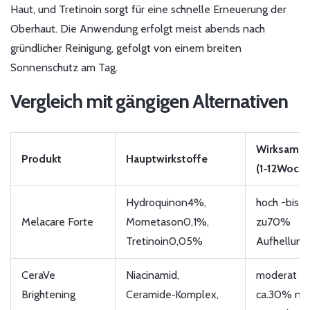
Haut, und Tretinoin sorgt für eine schnelle Erneuerung der
Oberhaut. Die Anwendung erfolgt meist abends nach
gründlicher Reinigung, gefolgt von einem breiten
Sonnenschutz am Tag.
Vergleich mit gängigen Alternativen
Wirksamke
Produkt
Hauptwirkstoffe
(1‑12Woch
Hydroquinon4%,
hoch -bis
Melacare Forte
Mometason0,1%,
zu70%
Tretinoin0,05%
Aufhellung
CeraVe
Niacinamid,
moderat -
Brightening
Ceramide‑Komplex,
ca.30% na