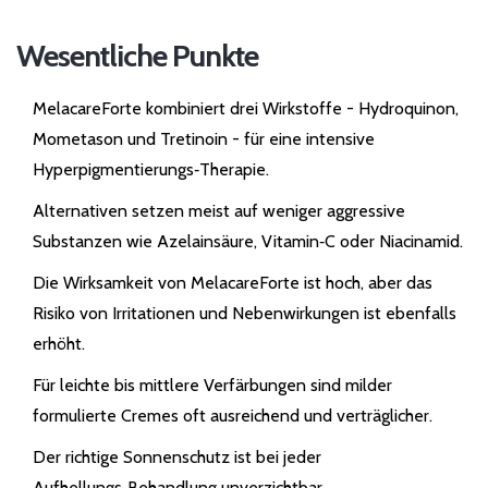
Wesentliche Punkte
MelacareForte kombiniert drei Wirkstoffe - Hydroquinon,
Mometason und Tretinoin - für eine intensive
Hyperpigmentierungs‑Therapie.
Alternativen setzen meist auf weniger aggressive
Substanzen wie Azelainsäure, Vitamin‑C oder Niacinamid.
Die Wirksamkeit von MelacareForte ist hoch, aber das
Risiko von Irritationen und Nebenwirkungen ist ebenfalls
erhöht.
Für leichte bis mittlere Verfärbungen sind milder
formulierte Cremes oft ausreichend und verträglicher.
Der richtige Sonnenschutz ist bei jeder
Aufhellungs‑Behandlung unverzichtbar.