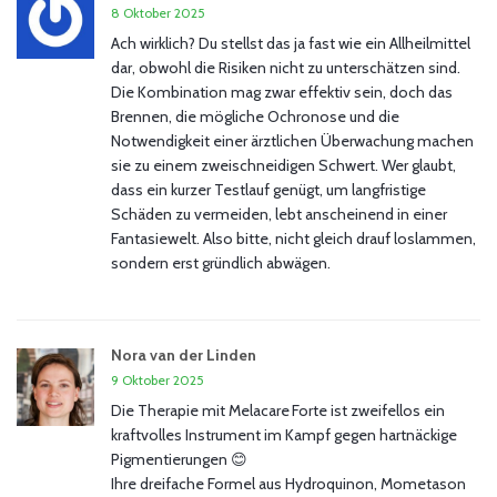
8 Oktober 2025
Ach wirklich? Du stellst das ja fast wie ein Allheilmittel
dar, obwohl die Risiken nicht zu unterschätzen sind.
Die Kombination mag zwar effektiv sein, doch das
Brennen, die mögliche Ochronose und die
Notwendigkeit einer ärztlichen Überwachung machen
sie zu einem zweischneidigen Schwert. Wer glaubt,
dass ein kurzer Testlauf genügt, um langfristige
Schäden zu vermeiden, lebt anscheinend in einer
Fantasiewelt. Also bitte, nicht gleich drauf loslammen,
sondern erst gründlich abwägen.
Nora van der Linden
9 Oktober 2025
Die Therapie mit Melacare Forte ist zweifellos ein
kraftvolles Instrument im Kampf gegen hartnäckige
Pigmentierungen 😊
Ihre dreifache Formel aus Hydroquinon, Mometason