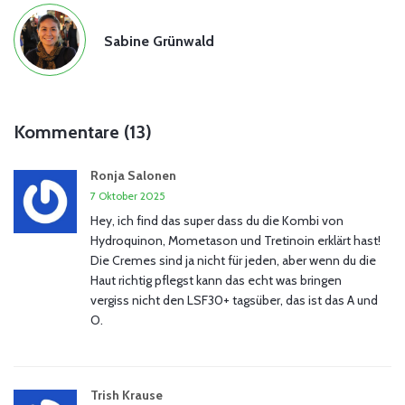
Sabine Grünwald
Kommentare (13)
Ronja Salonen
7 Oktober 2025
Hey, ich find das super dass du die Kombi von
Hydroquinon, Mometason und Tretinoin erklärt hast!
Die Cremes sind ja nicht für jeden, aber wenn du die
Haut richtig pflegst kann das echt was bringen
vergiss nicht den LSF30+ tagsüber, das ist das A und
O.
Trish Krause