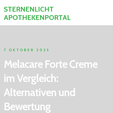
STERNENLICHT
APOTHEKENPORTAL
7 OKTOBER 2025
Melacare Forte Creme
im Vergleich:
Alternativen und
Bewertung