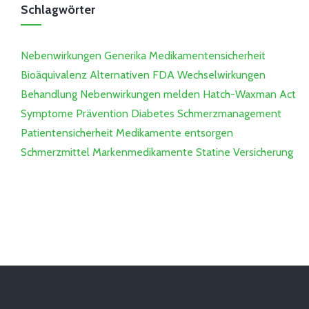
Schlagwörter
Nebenwirkungen
Generika
Medikamentensicherheit
Bioäquivalenz
Alternativen
FDA
Wechselwirkungen
Behandlung
Nebenwirkungen melden
Hatch-Waxman Act
Symptome
Prävention
Diabetes
Schmerzmanagement
Patientensicherheit
Medikamente entsorgen
Schmerzmittel
Markenmedikamente
Statine
Versicherung