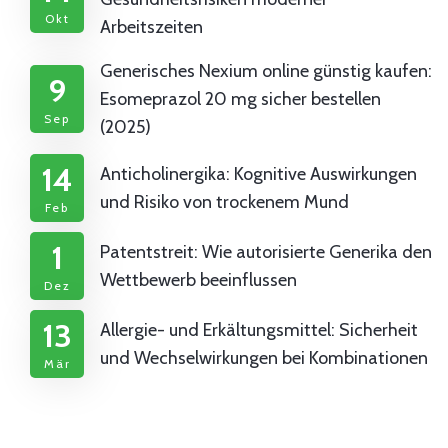
Okt
Arbeitszeiten
Generisches Nexium online günstig kaufen:
9
Esomeprazol 20 mg sicher bestellen
Sep
(2025)
14
Anticholinergika: Kognitive Auswirkungen
und Risiko von trockenem Mund
Feb
1
Patentstreit: Wie autorisierte Generika den
Wettbewerb beeinflussen
Dez
13
Allergie- und Erkältungsmittel: Sicherheit
und Wechselwirkungen bei Kombinationen
Mär