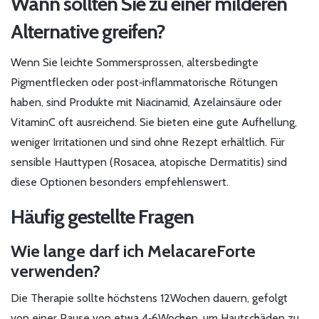
Wann sollten Sie zu einer milderen
Alternative greifen?
Wenn Sie leichte Sommersprossen, altersbedingte
Pigmentflecken oder post‑inflammatorische Rötungen
haben, sind Produkte mit Niacinamid, Azelainsäure oder
VitaminC oft ausreichend. Sie bieten eine gute Aufhellung,
weniger Irritationen und sind ohne Rezept erhältlich. Für
sensible Hauttypen (Rosacea, atopische Dermatitis) sind
diese Optionen besonders empfehlenswert.
Häufig gestellte Fragen
Wie lange darf ich MelacareForte
verwenden?
Die Therapie sollte höchstens 12Wochen dauern, gefolgt
von einer Pause von etwa 4‑6Wochen, um Hautschäden zu