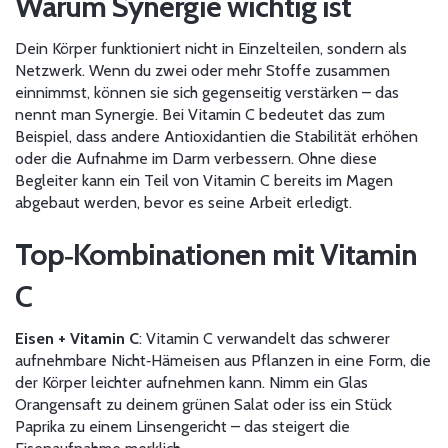
Warum Synergie wichtig ist
Dein Körper funktioniert nicht in Einzelteilen, sondern als
Netzwerk. Wenn du zwei oder mehr Stoffe zusammen
einnimmst, können sie sich gegenseitig verstärken – das
nennt man Synergie. Bei Vitamin C bedeutet das zum
Beispiel, dass andere Antioxidantien die Stabilität erhöhen
oder die Aufnahme im Darm verbessern. Ohne diese
Begleiter kann ein Teil von Vitamin C bereits im Magen
abgebaut werden, bevor es seine Arbeit erledigt.
Top‑Kombinationen mit Vitamin
C
Eisen + Vitamin C
: Vitamin C verwandelt das schwerer
aufnehmbare Nicht‑Hämeisen aus Pflanzen in eine Form, die
der Körper leichter aufnehmen kann. Nimm ein Glas
Orangensaft zu deinem grünen Salat oder iss ein Stück
Paprika zu einem Linsengericht – das steigert die