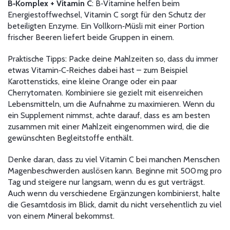
B‑Komplex + Vitamin C
: B‑Vitamine helfen beim
Energiestoffwechsel, Vitamin C sorgt für den Schutz der
beteiligten Enzyme. Ein Vollkorn‑Müsli mit einer Portion
frischer Beeren liefert beide Gruppen in einem.
Praktische Tipps: Packe deine Mahlzeiten so, dass du immer
etwas Vitamin‑C‑Reiches dabei hast – zum Beispiel
Karottensticks, eine kleine Orange oder ein paar
Cherrytomaten. Kombiniere sie gezielt mit eisenreichen
Lebensmitteln, um die Aufnahme zu maximieren. Wenn du
ein Supplement nimmst, achte darauf, dass es am besten
zusammen mit einer Mahlzeit eingenommen wird, die die
gewünschten Begleitstoffe enthält.
Denke daran, dass zu viel Vitamin C bei manchen Menschen
Magenbeschwerden auslösen kann. Beginne mit 500 mg pro
Tag und steigere nur langsam, wenn du es gut verträgst.
Auch wenn du verschiedene Ergänzungen kombinierst, halte
die Gesamtdosis im Blick, damit du nicht versehentlich zu viel
von einem Mineral bekommst.