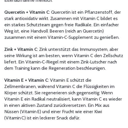
Eisenaufnahme merklich.
Quercetin + Vitamin C
: Quercetin ist ein Pflanzenstoff, der
stark antioxidativ wirkt. Zusammen mit Vitamin C bildet es
ein starkes Schutzteam gegen freie Radikale. Ein einfacher
Weg ist, eine Handvoll Beeren (reich an Quercetin)
zusammen mit einem Vitamin‑C‑Supplement zu genießen.
Zink + Vitamin C
: Zink unterstützt das Immunsystem, aber
seine Wirkung ist am besten, wenn Vitamin C den Zellschutz
liefert. Ein Vitamin‑C‑Riegel mit einem Zink‑Lutscher nach
dem Training kann die Regeneration beschleunigen.
Vitamin E + Vitamin C
: Vitamin E schützt die
Zellmembranen, während Vitamin C die Flüssigkeiten im
Körper schützt. Sie regenerieren sich gegenseitig: Wenn
Vitamin E ein Radikal neutralisiert, kann Vitamin C es wieder
in einen aktiven Zustand zurückversetzen. Ein Mix aus
Nüssen (Vitamin E) und einer Frucht wie einer Kiwi
(Vitamin C) ist ein leckerer Snack dafür.