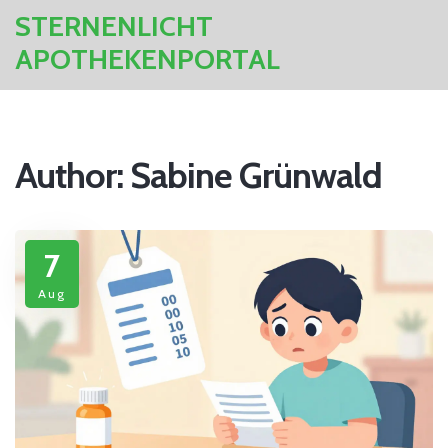
STERNENLICHT
APOTHEKENPORTAL
Author: Sabine Grünwald
7
Aug