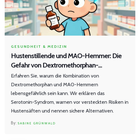
GESUNDHEIT & MEDIZIN
Hustenstillende und MAO-Hemmer: Die
Gefahr von Dextromethorphan-
Interaktionen
Erfahren Sie, warum die Kombination von
Dextromethorphan und MAO-Hemmern
lebensgefährlich sein kann. Wir erklären das
Serotonin-Syndrom, warnen vor versteckten Risiken in
Hustensäften und nennen sichere Alternativen.
SABINE GRÜNWALD