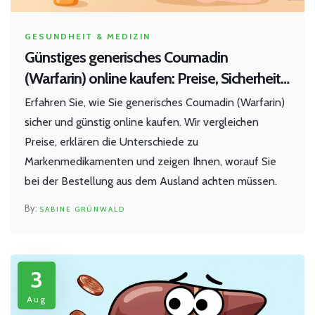
GESUNDHEIT & MEDIZIN
Günstiges generisches Coumadin
(Warfarin) online kaufen: Preise, Sicherheit
& Anleitung
Erfahren Sie, wie Sie generisches Coumadin (Warfarin)
sicher und günstig online kaufen. Wir vergleichen
Preise, erklären die Unterschiede zu
Markenmedikamenten und zeigen Ihnen, worauf Sie
bei der Bestellung aus dem Ausland achten müssen.
SABINE GRÜNWALD
3
Aug