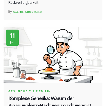
Rückverfolgbarkeit.
SABINE GRÜNWALD
11
Jul
GESUNDHEIT & MEDIZIN
Komplexe Generika: Warum der
Bioäquivalenz-Nachweis so schwierig ist