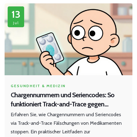
13
Jul
GESUNDHEIT & MEDIZIN
Chargennummern und Seriencodes: So
funktioniert Track-and-Trace gegen
Fälschungen
Erfahren Sie, wie Chargennummern und Seriencodes
via Track-and-Trace Fälschungen von Medikamenten
stoppen. Ein praktischer Leitfaden zur