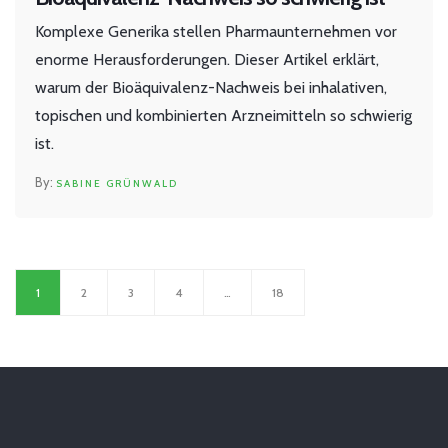
Komplexe Generika stellen Pharmaunternehmen vor
enorme Herausforderungen. Dieser Artikel erklärt,
warum der Bioäquivalenz-Nachweis bei inhalativen,
topischen und kombinierten Arzneimitteln so schwierig
ist.
SABINE GRÜNWALD
1
2
3
4
…
18