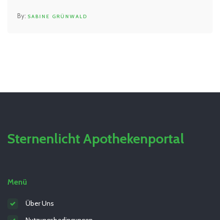
SABINE GRÜNWALD
Sternenlicht Apothekenportal
Menü
Über Uns