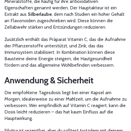
Mineralstoffe, die häufig für ihre antioxidativen
Eigenschaften genannt werden. Der Hauptakteur ist ein
Extrakt aus
Silberlaube
, dem nach Studien ein hoher Gehalt
an Flavonoiden zugeschrieben wird. Diese können die
Zellabwehr stärken und Entzündungen reduzieren.
Zusätzlich enthält das Präparat Vitamin C, das die Aufnahme
der Pflanzenstoffe unterstützt, und Zink, das das
Immunsystem stabilisiert. In Kombination können diese
Bausteine deine Energie steigern, die Hautgesundheit
fördern und das allgemeine Wohlbefinden verbessern.
Anwendung & Sicherheit
Die empfohlene Tagesdosis liegt bei einer Kapsel am
Morgen, idealerweise zu einer Mahlzeit, um die Aufnahme zu
verbessern. Wer empfindlich auf Vitamin C reagiert, kann die
Dosis leicht reduzieren – das hat kaum Einfluss auf die
Hauptwirkung.
Silvitra ist rezeptfrei, aber du solltest trotzdem mit deinem