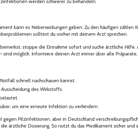
Pilzinfektionen werden schwerer zu behandeln.
kament kann es Nebenwirkungen geben. Zu den häufigen zählen Ko
berproblemen solltest du vorher mit deinem Arzt sprechen.
 bemerkst, stoppe die Einnahme sofort und suche ärztliche Hil
 sind möglich. Informiere deinen Arzt immer über alle Präparate,
Notfall schnell nachschauen kannst.
e Ausscheidung des Wirkstoffs.
belastet.
ber, um eine erneute Infektion zu verhindern.
el gegen Pilzinfektionen, aber in Deutschland verschreibungspflic
an die ärztliche Dosierung. So nutzt du das Medikament sicher un