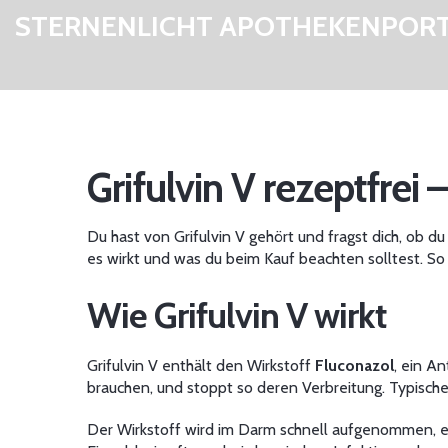
STERNENLICHT APOTHEKENPOR
Grifulvin V rezeptfrei
Du hast von Grifulvin V gehört und fragst dich, ob 
es wirkt und was du beim Kauf beachten solltest. So 
Wie Grifulvin V wirkt
Grifulvin V enthält den Wirkstoff
Fluconazol
, ein A
brauchen, und stoppt so deren Verbreitung. Typisch
Der Wirkstoff wird im Darm schnell aufgenommen, er