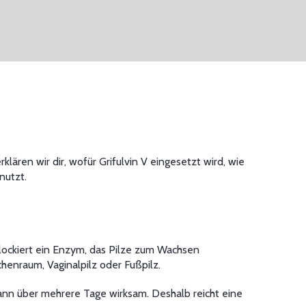
ären wir dir, wofür Grifulvin V eingesetzt wird, wie
nutzt.
blockiert ein Enzym, das Pilze zum Wachsen
enraum, Vaginalpilz oder Fußpilz.
ann über mehrere Tage wirksam. Deshalb reicht eine