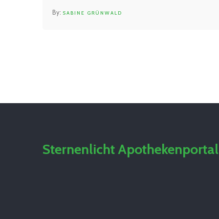
SABINE GRÜNWALD
Sternenlicht Apothekenportal