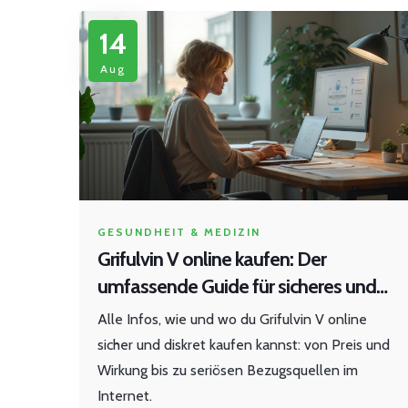
14
Aug
GESUNDHEIT & MEDIZIN
Grifulvin V online kaufen: Der
umfassende Guide für sicheres und
günstiges Bestellen
Alle Infos, wie und wo du Grifulvin V online
sicher und diskret kaufen kannst: von Preis und
Wirkung bis zu seriösen Bezugsquellen im
Internet.