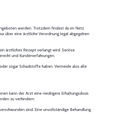
l angeboten werden. Trotzdem findest du im Netz
ur über eine ärztliche Verordnung legal abgegeben
in ärztliches Rezept verlangt wird. Seriöse
berecht und Kundenerfahrungen.
 oder sogar Schadstoffe haben. Vermeide also alle
ionen kann der Arzt eine niedrigere Erhaltungsdosis
den zu verhindern.
 verschwunden sind. Eine unvollständige Behandlung