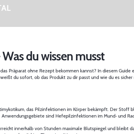
TAL
 – Was du wissen musst
du das Präparat ohne Rezept bekommen kannst? In diesem Guide erkl
weißt du sofort, ob das Produkt zu dir passt und wie du es sicher 
ntimykotikum, das Pilzinfektionen im Körper bekämpft. Der Stoff 
e Anwendungsgebiete sind Hefepilzinfektionen im Mund‑ und Rach
reicht innerhalb von Stunden maximale Blutspiegel und bleibt d