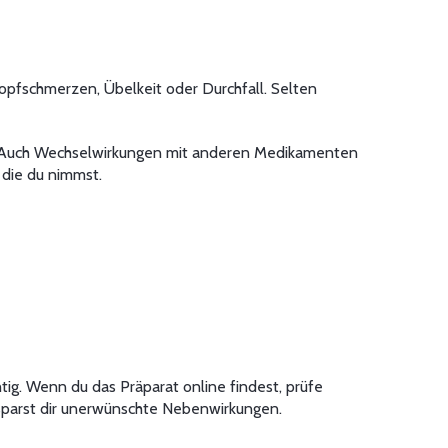
pfschmerzen, Übelkeit oder Durchfall. Selten
fe. Auch Wechselwirkungen mit anderen Medikamenten
 die du nimmst.
htig. Wenn du das Präparat online findest, prüfe
d sparst dir unerwünschte Nebenwirkungen.