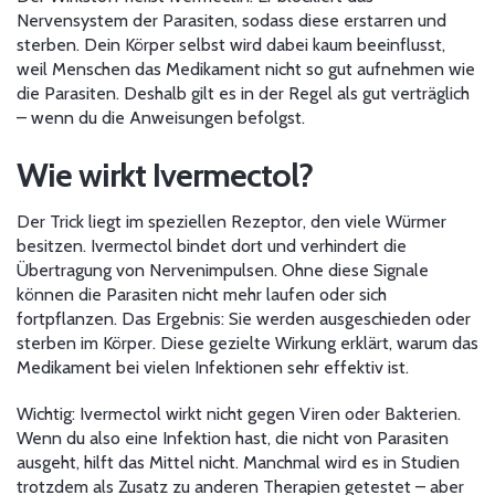
Nervensystem der Parasiten, sodass diese erstarren und
sterben. Dein Körper selbst wird dabei kaum beeinflusst,
weil Menschen das Medikament nicht so gut aufnehmen wie
die Parasiten. Deshalb gilt es in der Regel als gut verträglich
– wenn du die Anweisungen befolgst.
Wie wirkt Ivermectol?
Der Trick liegt im speziellen Rezeptor, den viele Würmer
besitzen. Ivermectol bindet dort und verhindert die
Übertragung von Nervenimpulsen. Ohne diese Signale
können die Parasiten nicht mehr laufen oder sich
fortpflanzen. Das Ergebnis: Sie werden ausgeschieden oder
sterben im Körper. Diese gezielte Wirkung erklärt, warum das
Medikament bei vielen Infektionen sehr effektiv ist.
Wichtig: Ivermectol wirkt nicht gegen Viren oder Bakterien.
Wenn du also eine Infektion hast, die nicht von Parasiten
ausgeht, hilft das Mittel nicht. Manchmal wird es in Studien
trotzdem als Zusatz zu anderen Therapien getestet – aber