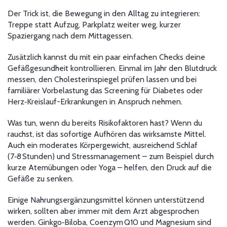
Der Trick ist, die Bewegung in den Alltag zu integrieren:
Treppe statt Aufzug, Parkplatz weiter weg, kurzer
Spaziergang nach dem Mittagessen.
Zusätzlich kannst du mit ein paar einfachen Checks deine
Gefäßgesundheit kontrollieren. Einmal im Jahr den Blutdruck
messen, den Cholesterinspiegel prüfen lassen und bei
familiärer Vorbelastung das Screening für Diabetes oder
Herz‑Kreislauf-Erkrankungen in Anspruch nehmen.
Was tun, wenn du bereits Risikofaktoren hast? Wenn du
rauchst, ist das sofortige Aufhören das wirksamste Mittel.
Auch ein moderates Körpergewicht, ausreichend Schlaf
(7‑8 Stunden) und Stressmanagement – zum Beispiel durch
kurze Atemübungen oder Yoga – helfen, den Druck auf die
Gefäße zu senken.
Einige Nahrungsergänzungsmittel können unterstützend
wirken, sollten aber immer mit dem Arzt abgesprochen
werden. Ginkgo‑Biloba, Coenzym Q10 und Magnesium sind