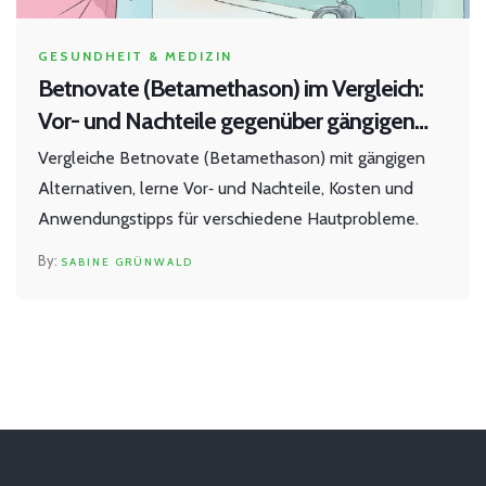
GESUNDHEIT & MEDIZIN
Betnovate (Betamethason) im Vergleich:
Vor- und Nachteile gegenüber gängigen
Alternativen
Vergleiche Betnovate (Betamethason) mit gängigen
Alternativen, lerne Vor‑ und Nachteile, Kosten und
Anwendungstipps für verschiedene Hautprobleme.
SABINE GRÜNWALD