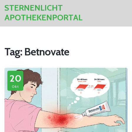
STERNENLICHT
APOTHEKENPORTAL
Tag: Betnovate
20
Okt