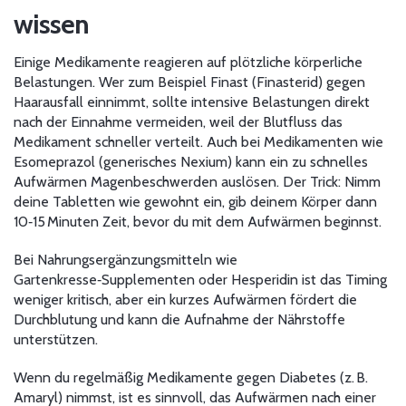
wissen
Einige Medikamente reagieren auf plötzliche körperliche
Belastungen. Wer zum Beispiel Finast (Finasterid) gegen
Haarausfall einnimmt, sollte intensive Belastungen direkt
nach der Einnahme vermeiden, weil der Blutfluss das
Medikament schneller verteilt. Auch bei Medikamenten wie
Esomeprazol (generisches Nexium) kann ein zu schnelles
Aufwärmen Magenbeschwerden auslösen. Der Trick: Nimm
deine Tabletten wie gewohnt ein, gib deinem Körper dann
10‑15 Minuten Zeit, bevor du mit dem Aufwärmen beginnst.
Bei Nahrungsergänzungsmitteln wie
Gartenkresse‑Supplementen oder Hesperidin ist das Timing
weniger kritisch, aber ein kurzes Aufwärmen fördert die
Durchblutung und kann die Aufnahme der Nährstoffe
unterstützen.
Wenn du regelmäßig Medikamente gegen Diabetes (z. B.
Amaryl) nimmst, ist es sinnvoll, das Aufwärmen nach einer