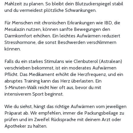
Mahlzeit zu planen. So bleibt dein Blutzuckerspiegel stabil
und du vermeidest plötzliche Schwankungen.
Für Menschen mit chronischen Erkrankungen wie IBD, die
Mesalazin nutzen, können sanfte Bewegungen den
Darmkomfort erhöhen. Ein leichtes Aufwärmen reduziert
Stresshormone, die sonst Beschwerden verschlimmern
können.
Falls du ein starkes Stimulans wie Clenbuterol (Astralean)
verschrieben bekommst, ist ein moderates Aufwärmen
Pflicht. Das Medikament erhöht die Herzfrequenz, und ein
abruptes Training kann das Herz überlasten. Ein
5‑Minuten‑Walk reicht hier oft aus, bevor du mit
intensiverem Sport beginnst.
Wie du siehst, hängt das richtige Aufwärmen vom jeweiligen
Präparat ab. Wir empfehlen, immer die Packungsbeilage zu
prüfen und im Zweifel Rücksprache mit deinem Arzt oder
Apotheker zu halten.