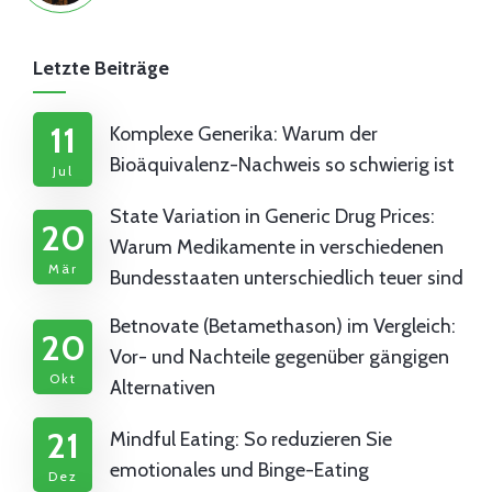
Letzte Beiträge
11
Komplexe Generika: Warum der
Bioäquivalenz-Nachweis so schwierig ist
Jul
State Variation in Generic Drug Prices:
20
Warum Medikamente in verschiedenen
Mär
Bundesstaaten unterschiedlich teuer sind
Betnovate (Betamethason) im Vergleich:
20
Vor- und Nachteile gegenüber gängigen
Okt
Alternativen
21
Mindful Eating: So reduzieren Sie
emotionales und Binge-Eating
Dez