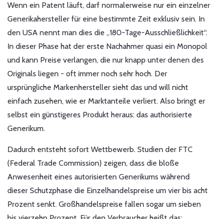
Wenn ein Patent läuft, darf normalerweise nur ein einzelner
Generikahersteller für eine bestimmte Zeit exklusiv sein. In
den USA nennt man dies die „180-Tage-Ausschließlichkeit“.
In dieser Phase hat der erste Nachahmer quasi ein Monopol
und kann Preise verlangen, die nur knapp unter denen des
Originals liegen - oft immer noch sehr hoch. Der
ursprüngliche Markenhersteller sieht das und will nicht
einfach zusehen, wie er Marktanteile verliert. Also bringt er
selbst ein günstigeres Produkt heraus: das authorisierte
Generikum.
Dadurch entsteht sofort Wettbewerb. Studien der
FTC
(
Federal Trade Commission
) zeigen, dass die bloße
Anwesenheit eines autorisierten Generikums während
dieser Schutzphase die Einzelhandelspreise um vier bis acht
Prozent senkt. Großhandelspreise fallen sogar um sieben
bis vierzehn Prozent. Für den Verbraucher heißt das: