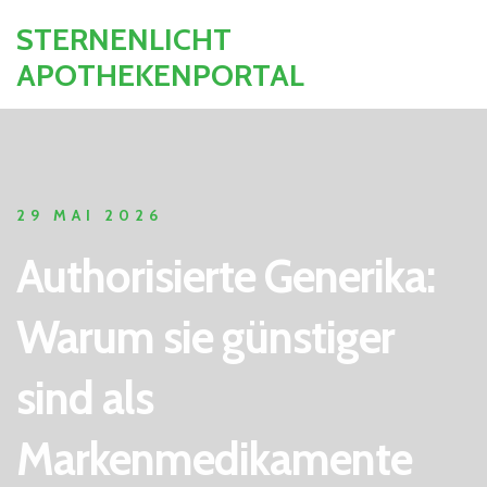
STERNENLICHT
APOTHEKENPORTAL
29 MAI 2026
Authorisierte Generika:
Warum sie günstiger
sind als
Markenmedikamente