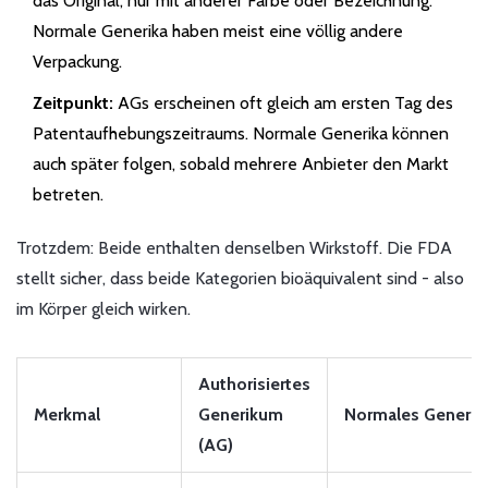
das Original, nur mit anderer Farbe oder Bezeichnung.
Normale Generika haben meist eine völlig andere
Verpackung.
Zeitpunkt:
AGs erscheinen oft gleich am ersten Tag des
Patentaufhebungszeitraums. Normale Generika können
auch später folgen, sobald mehrere Anbieter den Markt
betreten.
Trotzdem: Beide enthalten denselben Wirkstoff. Die FDA
stellt sicher, dass beide Kategorien bioäquivalent sind - also
im Körper gleich wirken.
Authorisiertes
Merkmal
Generikum
Normales Generi
(AG)