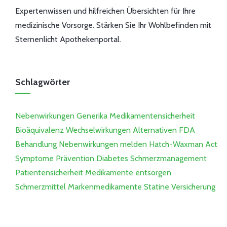
Expertenwissen und hilfreichen Übersichten für Ihre
medizinische Vorsorge. Stärken Sie Ihr Wohlbefinden mit
Sternenlicht Apothekenportal.
Schlagwörter
Nebenwirkungen
Generika
Medikamentensicherheit
Bioäquivalenz
Wechselwirkungen
Alternativen
FDA
Behandlung
Nebenwirkungen melden
Hatch-Waxman Act
Symptome
Prävention
Diabetes
Schmerzmanagement
Patientensicherheit
Medikamente entsorgen
Schmerzmittel
Markenmedikamente
Statine
Versicherung