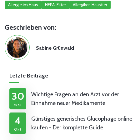
Allergie im Haus
HEPA-Filter
Allergiker-Haustier
Geschrieben von:
Sabine Grünwald
Letzte Beiträge
30
Wichtige Fragen an den Arzt vor der
Einnahme neuer Medikamente
Mai
4
Günstiges generisches Glucophage online
kaufen - Der komplette Guide
Okt