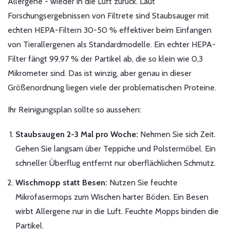
Allergene - wieder in die Luft zurück. Laut
Forschungsergebnissen von Filtrete sind Staubsauger mit
echten HEPA-Filtern 30-50 % effektiver beim Einfangen
von Tierallergenen als Standardmodelle. Ein echter HEPA-
Filter fängt 99,97 % der Partikel ab, die so klein wie 0,3
Mikrometer sind. Das ist winzig, aber genau in dieser
Größenordnung liegen viele der problematischen Proteine.
Ihr Reinigungsplan sollte so aussehen:
Staubsaugen 2-3 Mal pro Woche:
Nehmen Sie sich Zeit.
Gehen Sie langsam über Teppiche und Polstermöbel. Ein
schneller Überflug entfernt nur oberflächlichen Schmutz.
Wischmopp statt Besen:
Nutzen Sie feuchte
Mikrofasermops zum Wischen harter Böden. Ein Besen
wirbt Allergene nur in die Luft. Feuchte Mopps binden die
Partikel.