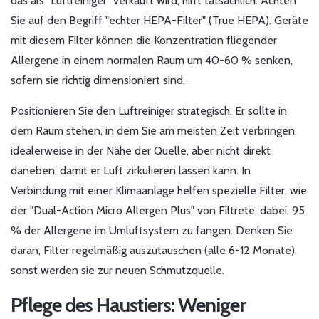
das als "Luftreiniger" verkauft wird, hilft tatsächlich. Achten
Sie auf den Begriff "echter HEPA-Filter" (True HEPA). Geräte
mit diesem Filter können die Konzentration fliegender
Allergene in einem normalen Raum um 40-60 % senken,
sofern sie richtig dimensioniert sind.
Positionieren Sie den Luftreiniger strategisch. Er sollte in
dem Raum stehen, in dem Sie am meisten Zeit verbringen,
idealerweise in der Nähe der Quelle, aber nicht direkt
daneben, damit er Luft zirkulieren lassen kann. In
Verbindung mit einer Klimaanlage helfen spezielle Filter, wie
der "Dual-Action Micro Allergen Plus" von Filtrete, dabei, 95
% der Allergene im Umluftsystem zu fangen. Denken Sie
daran, Filter regelmäßig auszutauschen (alle 6-12 Monate),
sonst werden sie zur neuen Schmutzquelle.
Pflege des Haustiers: Weniger