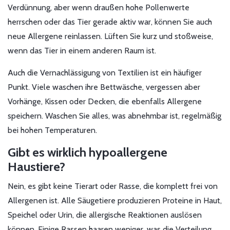
Verdünnung, aber wenn draußen hohe Pollenwerte
herrschen oder das Tier gerade aktiv war, können Sie auch
neue Allergene reinlassen. Lüften Sie kurz und stoßweise,
wenn das Tier in einem anderen Raum ist.
Auch die Vernachlässigung von Textilien ist ein häufiger
Punkt. Viele waschen ihre Bettwäsche, vergessen aber
Vorhänge, Kissen oder Decken, die ebenfalls Allergene
speichern. Waschen Sie alles, was abnehmbar ist, regelmäßig
bei hohen Temperaturen.
Gibt es wirklich hypoallergene
Haustiere?
Nein, es gibt keine Tierart oder Rasse, die komplett frei von
Allergenen ist. Alle Säugetiere produzieren Proteine in Haut,
Speichel oder Urin, die allergische Reaktionen auslösen
können. Einige Rassen haaren weniger, was die Verteilung