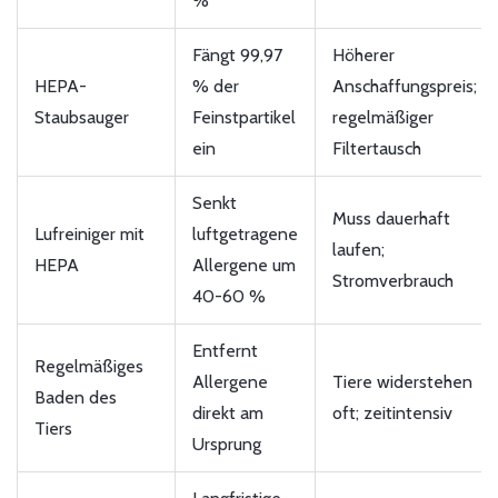
%
Fängt 99,97
Höherer
HEPA-
% der
Anschaffungspreis;
Staubsauger
Feinstpartikel
regelmäßiger
ein
Filtertausch
Senkt
Muss dauerhaft
Lufreiniger mit
luftgetragene
laufen;
HEPA
Allergene um
Stromverbrauch
40-60 %
Entfernt
Regelmäßiges
Allergene
Tiere widerstehen
Baden des
direkt am
oft; zeitintensiv
Tiers
Ursprung