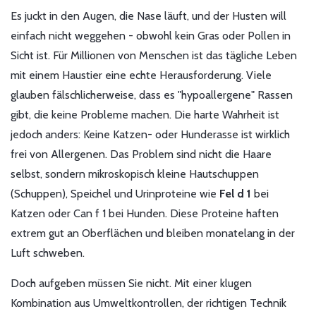
Es juckt in den Augen, die Nase läuft, und der Husten will
einfach nicht weggehen - obwohl kein Gras oder Pollen in
Sicht ist. Für Millionen von Menschen ist das tägliche Leben
mit einem Haustier eine echte Herausforderung. Viele
glauben fälschlicherweise, dass es "hypoallergene" Rassen
gibt, die keine Probleme machen. Die harte Wahrheit ist
jedoch anders: Keine Katzen- oder Hunderasse ist wirklich
frei von Allergenen. Das Problem sind nicht die Haare
selbst, sondern mikroskopisch kleine Hautschuppen
(Schuppen), Speichel und Urinproteine wie
Fel d 1
bei
Katzen oder
Can f 1
bei Hunden.
Diese Proteine haften
extrem gut an Oberflächen und bleiben monatelang in der
Luft schweben.
Doch aufgeben müssen Sie nicht. Mit einer klugen
Kombination aus Umweltkontrollen, der richtigen Technik