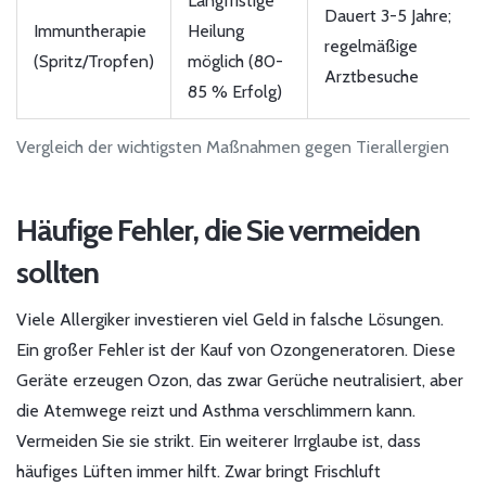
Langfristige
Dauert 3-5 Jahre;
Immuntherapie
Heilung
regelmäßige
(Spritz/Tropfen)
möglich (80-
Arztbesuche
85 % Erfolg)
Vergleich der wichtigsten Maßnahmen gegen Tierallergien
Häufige Fehler, die Sie vermeiden
sollten
Viele Allergiker investieren viel Geld in falsche Lösungen.
Ein großer Fehler ist der Kauf von Ozongeneratoren. Diese
Geräte erzeugen Ozon, das zwar Gerüche neutralisiert, aber
die Atemwege reizt und Asthma verschlimmern kann.
Vermeiden Sie sie strikt. Ein weiterer Irrglaube ist, dass
häufiges Lüften immer hilft. Zwar bringt Frischluft