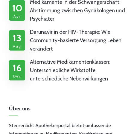
Medikamente in der Schwangerschaft:
10
Abstimmung zwischen Gynäkologen und
Apr
Psychiater
Darunavir in der HIV-Therapie: Wie
13
Community-basierte Versorgung Leben
Aug
verändert
Alternative Medikamentenklassen:
16
Unterschiedliche Wirkstoffe,
Dez
unterschiedliche Nebenwirkungen
Über uns
Sternenlicht Apothekenportal bietet umfassende
Informationen zu Medikamenten, Krankheiten und