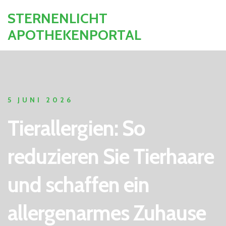
STERNENLICHT
APOTHEKENPORTAL
5 JUNI 2026
Tierallergien: So
reduzieren Sie Tierhaare
und schaffen ein
allergenarmes Zuhause