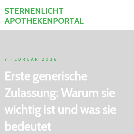
STERNENLICHT
APOTHEKENPORTAL
7 FEBRUAR 2026
Erste generische
Zulassung: Warum sie
wichtig ist und was sie
bedeutet