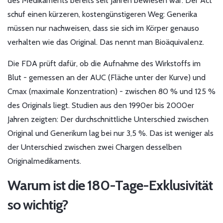
des Medikaments bereits seit Jahren bewiesen war. Der Act
schuf einen kürzeren, kostengünstigeren Weg: Generika
müssen nur nachweisen, dass sie sich im Körper genauso
verhalten wie das Original. Das nennt man Bioäquivalenz.
Die FDA prüft dafür, ob die Aufnahme des Wirkstoffs im
Blut - gemessen an der AUC (Fläche unter der Kurve) und
Cmax (maximale Konzentration) - zwischen 80 % und 125 %
des Originals liegt. Studien aus den 1990er bis 2000er
Jahren zeigten: Der durchschnittliche Unterschied zwischen
Original und Generikum lag bei nur 3,5 %. Das ist weniger als
der Unterschied zwischen zwei Chargen desselben
Originalmedikaments.
Warum ist die 180-Tage-Exklusivität
so wichtig?