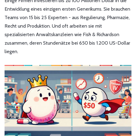
Einige Firmen investieren bis zu 100 Millionen Dollar in die
Entwicklung eines einzigen ersten Generikums. Sie brauchen
Teams von 15 bis 25 Experten - aus Regulierung, Pharmazie,
Recht und Produktion. Und oft arbeiten sie mit
spezialisierten Anwaltskanzleien wie Fish & Richardson
zusammen, deren Stundenätze bei 650 bis 1.200 US-Dollar
liegen.