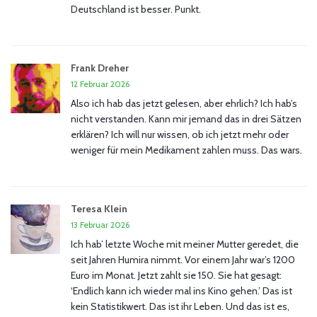
Deutschland ist besser. Punkt.
Frank Dreher
12 Februar 2026
Also ich hab das jetzt gelesen, aber ehrlich? Ich hab’s
nicht verstanden. Kann mir jemand das in drei Sätzen
erklären? Ich will nur wissen, ob ich jetzt mehr oder
weniger für mein Medikament zahlen muss. Das wars.
Teresa Klein
13 Februar 2026
Ich hab’ letzte Woche mit meiner Mutter geredet, die
seit Jahren Humira nimmt. Vor einem Jahr war’s 1200
Euro im Monat. Jetzt zahlt sie 150. Sie hat gesagt:
‘Endlich kann ich wieder mal ins Kino gehen.’ Das ist
kein Statistikwert. Das ist ihr Leben. Und das ist es,