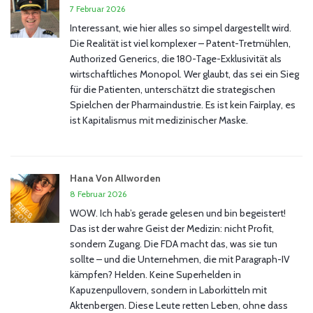
7 Februar 2026
Interessant, wie hier alles so simpel dargestellt wird.
Die Realität ist viel komplexer – Patent-Tretmühlen,
Authorized Generics, die 180-Tage-Exklusivität als
wirtschaftliches Monopol. Wer glaubt, das sei ein Sieg
für die Patienten, unterschätzt die strategischen
Spielchen der Pharmaindustrie. Es ist kein Fairplay, es
ist Kapitalismus mit medizinischer Maske.
Hana Von Allworden
8 Februar 2026
WOW. Ich hab’s gerade gelesen und bin begeistert!
Das ist der wahre Geist der Medizin: nicht Profit,
sondern Zugang. Die FDA macht das, was sie tun
sollte – und die Unternehmen, die mit Paragraph-IV
kämpfen? Helden. Keine Superhelden in
Kapuzenpullovern, sondern in Laborkitteln mit
Aktenbergen. Diese Leute retten Leben, ohne dass