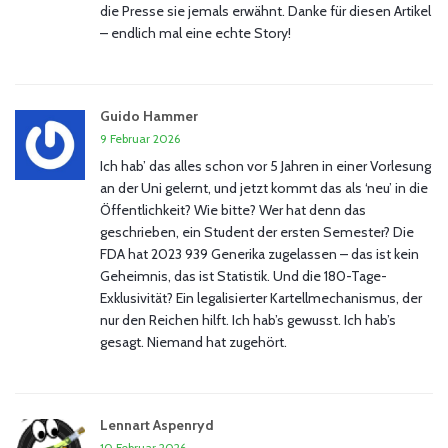
die Presse sie jemals erwähnt. Danke für diesen Artikel
– endlich mal eine echte Story!
Guido Hammer
9 Februar 2026
Ich hab’ das alles schon vor 5 Jahren in einer Vorlesung
an der Uni gelernt, und jetzt kommt das als ‘neu’ in die
Öffentlichkeit? Wie bitte? Wer hat denn das
geschrieben, ein Student der ersten Semester? Die
FDA hat 2023 939 Generika zugelassen – das ist kein
Geheimnis, das ist Statistik. Und die 180-Tage-
Exklusivität? Ein legalisierter Kartellmechanismus, der
nur den Reichen hilft. Ich hab’s gewusst. Ich hab’s
gesagt. Niemand hat zugehört.
Lennart Aspenryd
10 Februar 2026