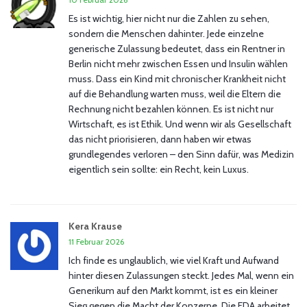
Es ist wichtig, hier nicht nur die Zahlen zu sehen,
sondern die Menschen dahinter. Jede einzelne
generische Zulassung bedeutet, dass ein Rentner in
Berlin nicht mehr zwischen Essen und Insulin wählen
muss. Dass ein Kind mit chronischer Krankheit nicht
auf die Behandlung warten muss, weil die Eltern die
Rechnung nicht bezahlen können. Es ist nicht nur
Wirtschaft, es ist Ethik. Und wenn wir als Gesellschaft
das nicht priorisieren, dann haben wir etwas
grundlegendes verloren – den Sinn dafür, was Medizin
eigentlich sein sollte: ein Recht, kein Luxus.
Kera Krause
11 Februar 2026
Ich finde es unglaublich, wie viel Kraft und Aufwand
hinter diesen Zulassungen steckt. Jedes Mal, wenn ein
Generikum auf den Markt kommt, ist es ein kleiner
Sieg gegen die Macht der Konzerne. Die FDA arbeitet