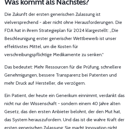
Was kommt als Nächstes?
Die Zukunft der ersten generischen Zulassung ist
vielversprechend - aber nicht ohne Herausforderungen. Die
FDA hat in ihrem Strategieplan für 2024 klargestellt: „Die
Beschleunigung erster generischer Wettbewerb ist unser
effektivstes Mittel, um die Kosten für
verschreibungspflichtige Medikamente zu senken.“
Das bedeutet: Mehr Ressourcen für die Prüfung, schnellere
Genehmigungen, bessere Transparenz bei Patenten und
mehr Druck auf Hersteller, die verzögern.
Ein Patient, der heute ein Generikum einnimmt, verdankt das
nicht nur der Wissenschaft - sondern einem 40 Jahre alten
Gesetz, das den ersten Anbieter belohnt, der den Mut hat,
das System herauszufordern. Und das ist die wahre Kraft der
ersten generischen Zulassung: Sie macht Innovation nicht