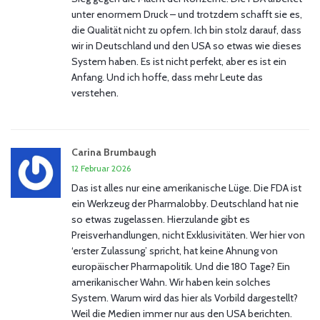
unter enormem Druck – und trotzdem schafft sie es,
die Qualität nicht zu opfern. Ich bin stolz darauf, dass
wir in Deutschland und den USA so etwas wie dieses
System haben. Es ist nicht perfekt, aber es ist ein
Anfang. Und ich hoffe, dass mehr Leute das
verstehen.
Carina Brumbaugh
12 Februar 2026
Das ist alles nur eine amerikanische Lüge. Die FDA ist
ein Werkzeug der Pharmalobby. Deutschland hat nie
so etwas zugelassen. Hierzulande gibt es
Preisverhandlungen, nicht Exklusivitäten. Wer hier von
‘erster Zulassung’ spricht, hat keine Ahnung von
europäischer Pharmapolitik. Und die 180 Tage? Ein
amerikanischer Wahn. Wir haben kein solches
System. Warum wird das hier als Vorbild dargestellt?
Weil die Medien immer nur aus den USA berichten.