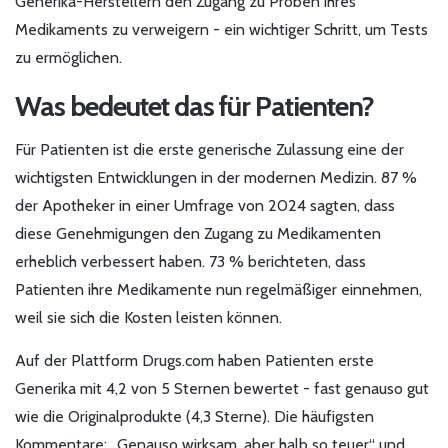
Generika-Herstellern den Zugang zu Proben ihres
Medikaments zu verweigern - ein wichtiger Schritt, um Tests
zu ermöglichen.
Was bedeutet das für Patienten?
Für Patienten ist die erste generische Zulassung eine der
wichtigsten Entwicklungen in der modernen Medizin. 87 %
der Apotheker in einer Umfrage von 2024 sagten, dass
diese Genehmigungen den Zugang zu Medikamenten
erheblich verbessert haben. 73 % berichteten, dass
Patienten ihre Medikamente nun regelmäßiger einnehmen,
weil sie sich die Kosten leisten können.
Auf der Plattform Drugs.com haben Patienten erste
Generika mit 4,2 von 5 Sternen bewertet - fast genauso gut
wie die Originalprodukte (4,3 Sterne). Die häufigsten
Kommentare: „Genauso wirksam, aber halb so teuer“ und