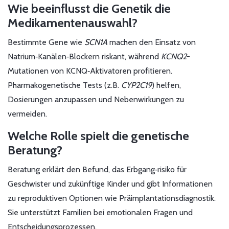
Wie beeinflusst die Genetik die
Medikamentenauswahl?
Bestimmte Gene wie
SCN1A
machen den Einsatz von
Natrium‑Kanälen‑Blockern riskant, während
KCNQ2
-
Mutationen von KCNQ‑Aktivatoren profitieren.
Pharmakogenetische Tests (z.B.
CYP2C19
) helfen,
Dosierungen anzupassen und Nebenwirkungen zu
vermeiden.
Welche Rolle spielt die genetische
Beratung?
Beratung erklärt den Befund, das Erbgang‑risiko für
Geschwister und zukünftige Kinder und gibt Informationen
zu reproduktiven Optionen wie Präimplantationsdiagnostik.
Sie unterstützt Familien bei emotionalen Fragen und
Entscheidungsprozessen.