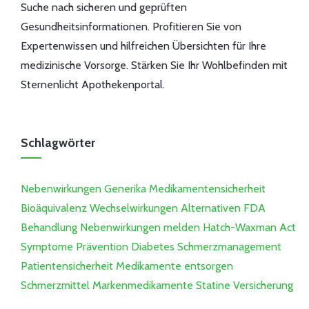
Suche nach sicheren und geprüften
Gesundheitsinformationen. Profitieren Sie von
Expertenwissen und hilfreichen Übersichten für Ihre
medizinische Vorsorge. Stärken Sie Ihr Wohlbefinden mit
Sternenlicht Apothekenportal.
Schlagwörter
Nebenwirkungen
Generika
Medikamentensicherheit
Bioäquivalenz
Wechselwirkungen
Alternativen
FDA
Behandlung
Nebenwirkungen melden
Hatch-Waxman Act
Symptome
Prävention
Diabetes
Schmerzmanagement
Patientensicherheit
Medikamente entsorgen
Schmerzmittel
Markenmedikamente
Statine
Versicherung