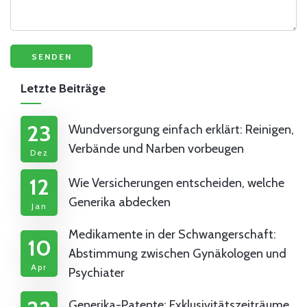
Letzte Beiträge
23
Wundversorgung einfach erklärt: Reinigen,
Verbände und Narben vorbeugen
Dez
12
Wie Versicherungen entscheiden, welche
Generika abdecken
Jan
Medikamente in der Schwangerschaft:
10
Abstimmung zwischen Gynäkologen und
Apr
Psychiater
Generika-Patente: Exklusivitätszeiträume