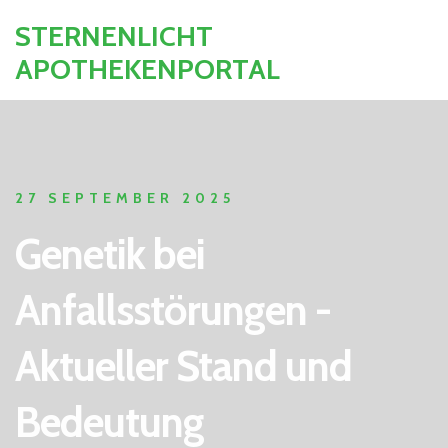
STERNENLICHT
APOTHEKENPORTAL
27 SEPTEMBER 2025
Genetik bei
Anfallsstörungen -
Aktueller Stand und
Bedeutung