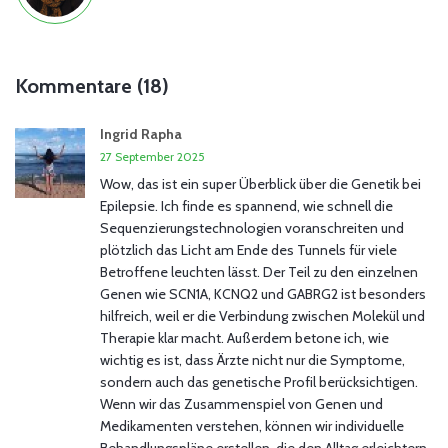
Kommentare (18)
Ingrid Rapha
27 September 2025
Wow, das ist ein super Überblick über die Genetik bei
Epilepsie. Ich finde es spannend, wie schnell die
Sequenzierungstechnologien voranschreiten und
plötzlich das Licht am Ende des Tunnels für viele
Betroffene leuchten lässt. Der Teil zu den einzelnen
Genen wie SCN1A, KCNQ2 und GABRG2 ist besonders
hilfreich, weil er die Verbindung zwischen Molekül und
Therapie klar macht. Außerdem betone ich, wie
wichtig es ist, dass Ärzte nicht nur die Symptome,
sondern auch das genetische Profil berücksichtigen.
Wenn wir das Zusammenspiel von Genen und
Medikamenten verstehen, können wir individuelle