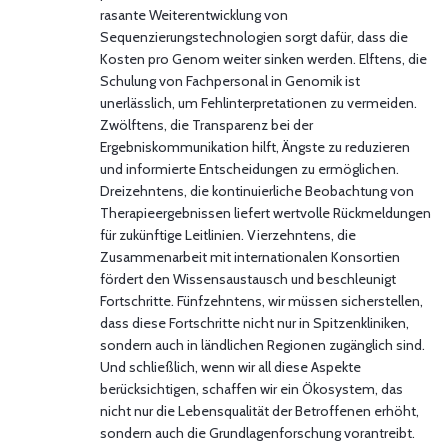
rasante Weiterentwicklung von
Sequenzierungstechnologien sorgt dafür, dass die
Kosten pro Genom weiter sinken werden. Elftens, die
Schulung von Fachpersonal in Genomik ist
unerlässlich, um Fehlinterpretationen zu vermeiden.
Zwölftens, die Transparenz bei der
Ergebniskommunikation hilft, Ängste zu reduzieren
und informierte Entscheidungen zu ermöglichen.
Dreizehntens, die kontinuierliche Beobachtung von
Therapieergebnissen liefert wertvolle Rückmeldungen
für zukünftige Leitlinien. Vierzehntens, die
Zusammenarbeit mit internationalen Konsortien
fördert den Wissensaustausch und beschleunigt
Fortschritte. Fünfzehntens, wir müssen sicherstellen,
dass diese Fortschritte nicht nur in Spitzenkliniken,
sondern auch in ländlichen Regionen zugänglich sind.
Und schließlich, wenn wir all diese Aspekte
berücksichtigen, schaffen wir ein Ökosystem, das
nicht nur die Lebensqualität der Betroffenen erhöht,
sondern auch die Grundlagenforschung vorantreibt.