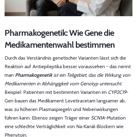
Pharmakogenetik: Wie Gene die
Medikamentenwahl bestimmen
Durch das Verständnis genetischer Varianten lässt sich die
Reaktion auf Antiepileptika besser voraussehen - das nennt
man
Pharmakogenetik
ist ein
Teilgebiet, das die Wirkung von
Medikamenten in Abhängigkeit vom Genotyp untersucht
.
Beispiel: Patienten mit bestimmten Varianten im
CYP2C19
-
Gen bauen das Medikament Levetiracetam langsamer ab,
was zu höheren Plasmaspiegeln und Nebenwirkungen
führen kann. Ebenso zeigen Träger einer
SCN1A
-Mutation
eine schlechte Verträglichkeit von Na‑Kanäl‑Blockern wie
Phenytoin.