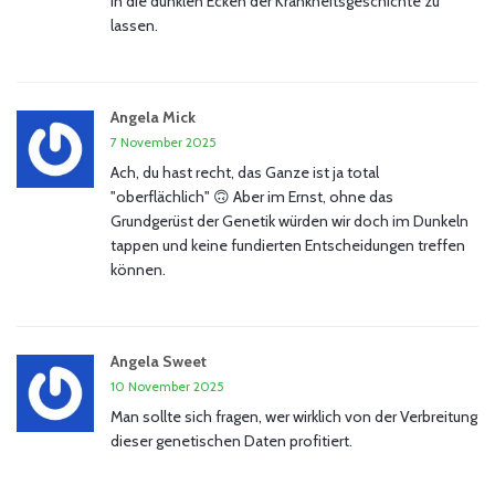
in die dunklen Ecken der Krankheitsgeschichte zu
lassen.
Angela Mick
7 November 2025
Ach, du hast recht, das Ganze ist ja total
"oberflächlich" 🙃 Aber im Ernst, ohne das
Grundgerüst der Genetik würden wir doch im Dunkeln
tappen und keine fundierten Entscheidungen treffen
können.
Angela Sweet
10 November 2025
Man sollte sich fragen, wer wirklich von der Verbreitung
dieser genetischen Daten profitiert.