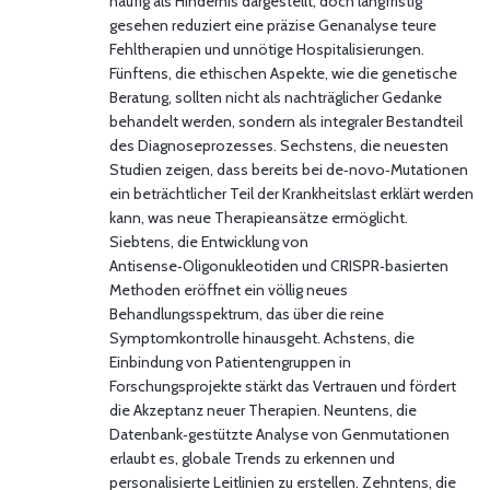
häufig als Hindernis dargestellt, doch langfristig
gesehen reduziert eine präzise Genanalyse teure
Fehltherapien und unnötige Hospitalisierungen.
Fünftens, die ethischen Aspekte, wie die genetische
Beratung, sollten nicht als nachträglicher Gedanke
behandelt werden, sondern als integraler Bestandteil
des Diagnoseprozesses. Sechstens, die neuesten
Studien zeigen, dass bereits bei de‑novo‑Mutationen
ein beträchtlicher Teil der Krankheitslast erklärt werden
kann, was neue Therapieansätze ermöglicht.
Siebtens, die Entwicklung von
Antisense‑Oligonukleotiden und CRISPR‑basierten
Methoden eröffnet ein völlig neues
Behandlungsspektrum, das über die reine
Symptomkontrolle hinausgeht. Achstens, die
Einbindung von Patientengruppen in
Forschungsprojekte stärkt das Vertrauen und fördert
die Akzeptanz neuer Therapien. Neuntens, die
Datenbank‑gestützte Analyse von Genmutationen
erlaubt es, globale Trends zu erkennen und
personalisierte Leitlinien zu erstellen. Zehntens, die