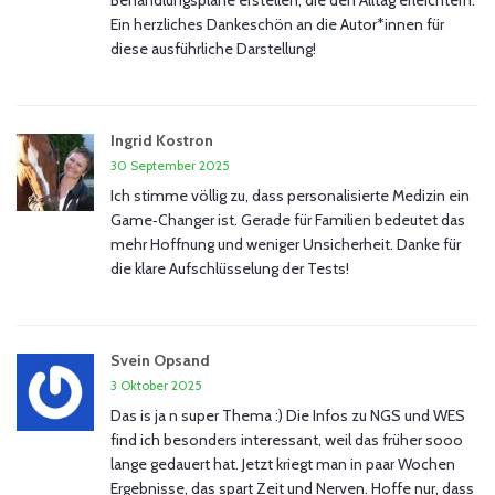
Behandlungspläne erstellen, die den Alltag erleichtern.
Ein herzliches Dankeschön an die Autor*innen für
diese ausführliche Darstellung!
Ingrid Kostron
30 September 2025
Ich stimme völlig zu, dass personalisierte Medizin ein
Game‑Changer ist. Gerade für Familien bedeutet das
mehr Hoffnung und weniger Unsicherheit. Danke für
die klare Aufschlüsselung der Tests!
Svein Opsand
3 Oktober 2025
Das is ja n super Thema :) Die Infos zu NGS und WES
find ich besonders interessant, weil das früher sooo
lange gedauert hat. Jetzt kriegt man in paar Wochen
Ergebnisse, das spart Zeit und Nerven. Hoffe nur, dass